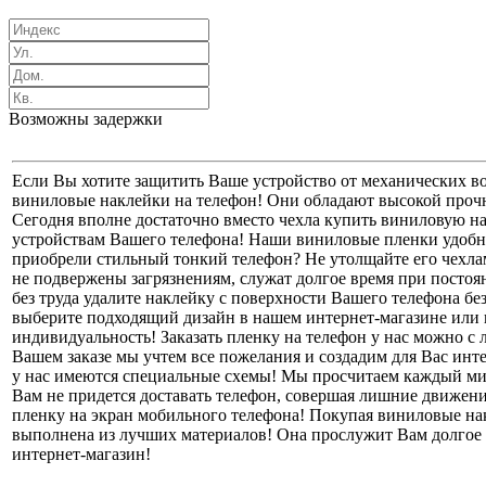
Возможны задержки
Если Вы хотите защитить Ваше устройство от механических в
виниловые наклейки на телефон! Они обладают высокой прочн
Сегодня вполне достаточно вместо чехла купить виниловую н
устройствам Вашего телефона! Наши виниловые пленки удобн
приобрели стильный тонкий телефон? Не утолщайте его чехла
не подвержены загрязнениям, служат долгое время при посто
без труда удалите наклейку с поверхности Вашего телефона без
выберите подходящий дизайн в нашем интернет-магазине или 
индивидуальность! Заказать пленку на телефон у нас можно 
Вашем заказе мы учтем все пожелания и создадим для Вас инт
у нас имеются специальные схемы! Мы просчитаем каждый мил
Вам не придется доставать телефон, совершая лишние движени
пленку на экран мобильного телефона! Покупая виниловые на
выполнена из лучших материалов! Она прослужит Вам долгое 
интернет-магазин!