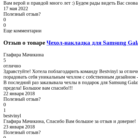
Вам верой и правдой много лет :) Будем рады видеть Вас снов
17 мая 2022
Полезный отзыв?
0
0
Еще комментарии
Отзыв о товаре
Чехол-накладка для Samsung Gal
Г
лафира Мачикина
5
отлично
Здравстуйте! Хотела поблагодарить команду Bestvinyl за отлич
порадовать себя уникальным чехлом с собственным дизайном -
В последний раз заказывала чехлы в подарок для Samsung Gal
предела! Большое вам спасибо!!!
22 января 2018
Полезный отзыв?
0
1
b
estvinyl
Глафира Мачикина, Спасибо Вам большое за отзыв и доверие!
23 января 2018
Полезный отзыв?
0