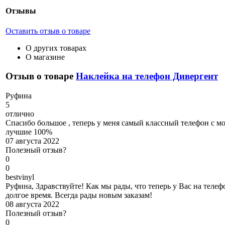
Отзывы
Оставить отзыв о товаре
О других товарах
О магазине
Отзыв о товаре
Наклейка на телефон Дивергент
Р
уфина
5
отлично
Спасибо большое , теперь у меня самый классный телефон с м
лучшие 100%
07 августа 2022
Полезный отзыв?
0
0
b
estvinyl
Руфина, Здравствуйте! Как мы рады, что теперь у Вас на телеф
долгое время. Всегда рады новым заказам!
08 августа 2022
Полезный отзыв?
0