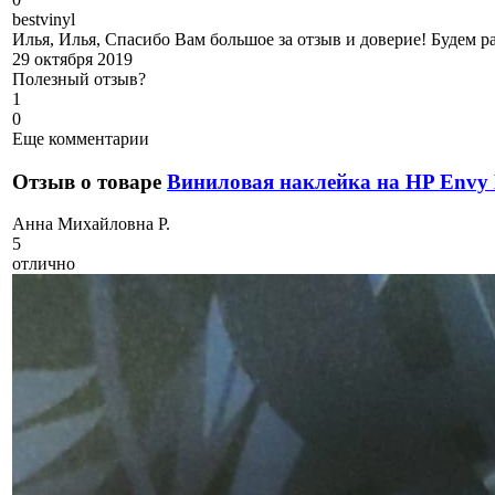
b
estvinyl
Илья, Илья, Спасибо Вам большое за отзыв и доверие! Будем р
29 октября 2019
Полезный отзыв?
1
0
Еще комментарии
Отзыв о товаре
Виниловая наклейка на HP Envy
А
нна Михайловна Р.
5
отлично