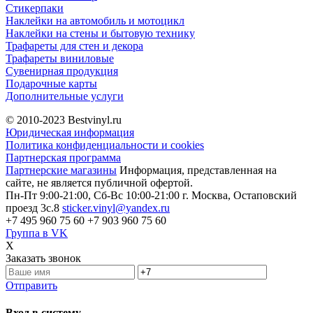
Стикерпаки
Наклейки на автомобиль и мотоцикл
Наклейки на стены и бытовую технику
Трафареты для стен и декора
Трафареты виниловые
Сувенирная продукция
Подарочные карты
Дополнительные услуги
© 2010-2023
Bestvinyl.ru
Юридическая информация
Политика конфиденциальности и cookies
Партнерская программа
Партнерские магазины
Информация, представленная на
сайте, не является публичной офертой.
Пн-Пт 9:00-21:00, Сб-Вс 10:00-21:00
г. Москва, Остаповский
проезд 3с.8
sticker.vinyl@yandex.ru
+7 495 960 75 60
+7 903 960 75 60
Группа в VK
X
Заказать звонок
Отправить
Вход в систему