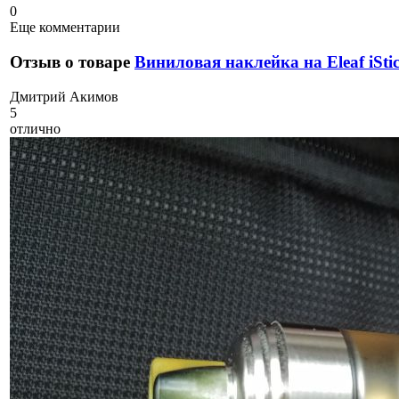
0
Еще комментарии
Отзыв о товаре
Виниловая наклейка на Eleaf iSti
Д
митрий Акимов
5
отлично