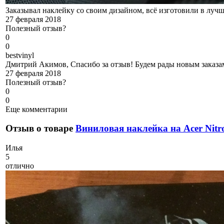
Заказывал наклейку со своим дизайном, всё изготовили в лучш
27 февраля 2018
Полезный отзыв?
0
0
b
estvinyl
Дмитрий Акимов, Спасибо за отзыв! Будем рады новым заказам
27 февраля 2018
Полезный отзыв?
0
0
Еще комментарии
Отзыв о товаре
Виниловая наклейка на Acer Nitr
И
лья
5
отлично