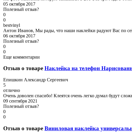
05 октября 2017
Полезный отзыв?
0
0
b
estvinyl
Антон Иванов, Мы рады, что наши наклейки радуют Вас по се
06 октября 2017
Полезный отзыв?
0
0
Еще комментарии
Отзыв о товаре
Наклейка на телефон Нарисова
Е
пишкин Александр Сергеевич
5
отлично
Очень доволен спасибо! Клеятся очень легко думал будут слож
09 сентября 2021
Полезный отзыв?
0
0
Отзыв о товаре
Виниловая наклейка универсальн