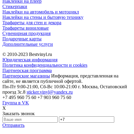
Наклейки на плеер
Стикерпаки
Наклейки на автомобиль и мотоцикл
Наклейки на стены и бытовую технику
Трафареты для стен и декора
Трафареты виниловые
Сувенирная продукция
Подарочные карты
Дополнительные услуги
© 2010-2023
Bestvinyl.ru
Юридическая информация
Политика конфиденциальности и cookies
Партнерская программа
Партнерские магазины
Информация, представленная на
сайте, не является публичной офертой.
Пн-Пт 9:00-21:00, Сб-Вс 10:00-21:00
г. Москва, Остаповский
проезд 3с.8
sticker.vinyl@yandex.ru
+7 495 960 75 60
+7 903 960 75 60
Группа в VK
X
Заказать звонок
Отправить