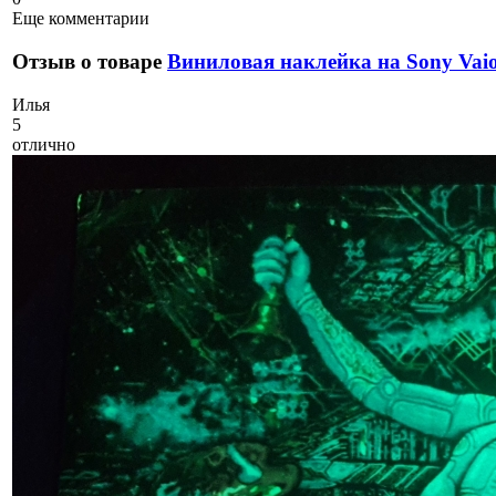
Еще комментарии
Отзыв о товаре
Виниловая наклейка на Sony Va
И
лья
5
отлично