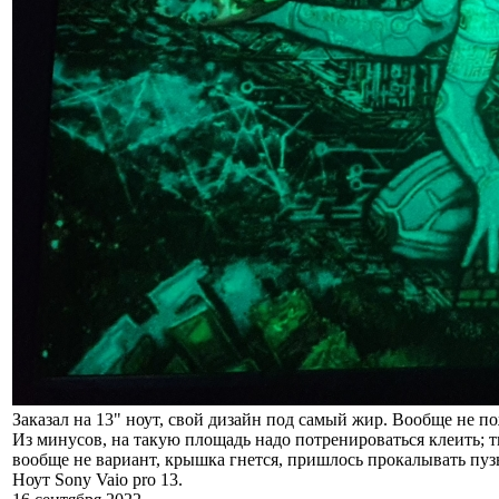
Заказал на 13" ноут, свой дизайн под самый жир. Вообще не по
Из минусов, на такую площадь надо потренироваться клеить; тк
вообще не вариант, крышка гнется, пришлось прокалывать пуз
Ноут Sony Vaio pro 13.