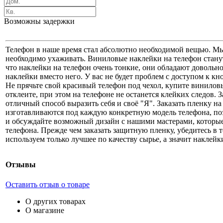
Возможны задержки
Телефон в наше время стал абсолютно необходимой вещью. Мы ч
необходимо ухаживать. Виниловые наклейки на телефон станут
что наклейки на телефон очень тонкие, они обладают довольн
наклейки вместо него. У вас не будет проблем с доступом к к
Не прячьте свой красивый телефон под чехол, купите виниловы
отклеите, при этом на телефоне не останется клейких следов.
отличный способ выразить себя и своё "Я". Заказать пленку 
изготавливаются под каждую конкретную модель телефона, по
и обсуждайте возможный дизайн с нашими мастерами, которые
телефона. Прежде чем заказать защитную пленку, убедитесь в т
используем только лучшее по качеству сырье, а значит наклей
Отзывы
Оставить отзыв о товаре
О других товарах
О магазине