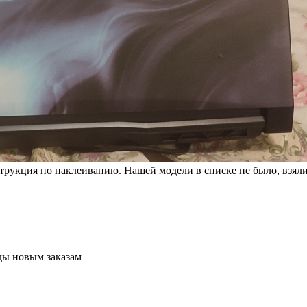
струкция по наклеиванию. Нашей модели в списке не было, взял
ады новым заказам