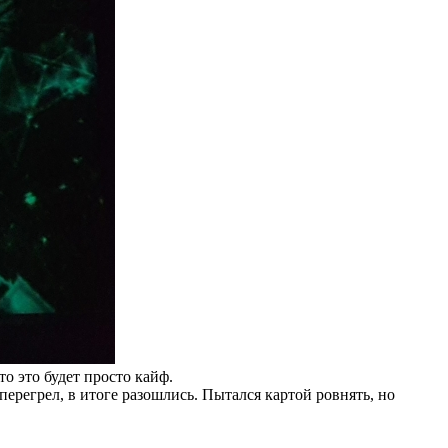
о это будет просто кайф.
перегрел, в итоге разошлись. Пытался картой ровнять, но