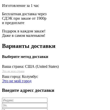
Изготовление за 1 час
Бесплатная доставка через
СДЭК при заказе от 1900р
и предоплате
Подарок в каждом заказе!
Даже в самом маленьком!
Варианты доставки
Выберите метод доставки
Ваша страна:
США (United States)
Это не моя страна
Ваш город:
Колумбус
Это не мой город
Введите адресс доставки