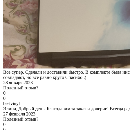
Все супер. Сделали и доставили быстро. В комплекте была ин
совпадают, но все равно круто Спасибо :)
28 января 2023
Полезный отзыв?
0
0
b
estvinyl
Элина, Добрый день. Благодарим за заказ и доверие! Всегда р
27 февраля 2023
Полезный отзыв?
0
0