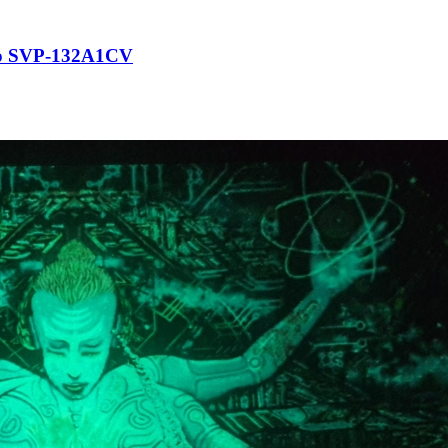
io SVP-132A1CV