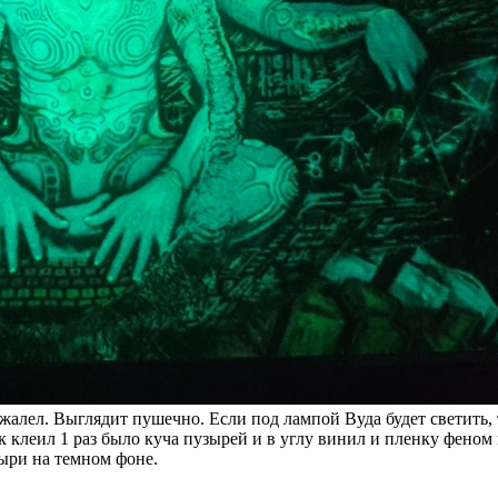
жалел. Выглядит пушечно. Если под лампой Вуда будет светить, т
 клеил 1 раз было куча пузырей и в углу винил и пленку феном 
ыри на темном фоне.