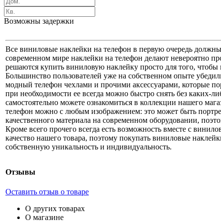
Возможны задержки
Все виниловые наклейки на телефон в первую очередь должны
современном мире наклейки на телефон делают невероятно пр
решаются купить виниловую наклейку просто для того, чтобы 
Большинство пользователей уже на собственном опыте убедил
модный телефон чехлами и прочими аксессуарами, которые порт
при необходимости ее всегда можно быстро снять без каких-ли
самостоятельно можете ознакомиться в коллекции нашего магаз
телефон можно с любым изображением: это может быть портрет 
качественного материала на современном оборудовании, поэтом
Кроме всего прочего всегда есть возможность вместе с винило
качество нашего товара, поэтому покупать виниловые наклейк
собственную уникальность и индивидуальность.
Отзывы
Оставить отзыв о товаре
О других товарах
О магазине