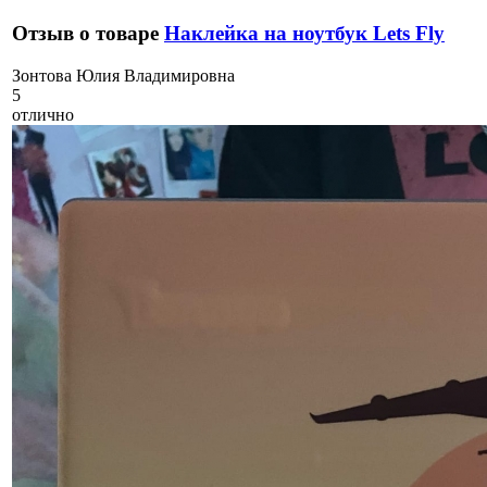
Отзыв о товаре
Наклейка на ноутбук Lets Fly
З
онтова Юлия Владимировна
5
отлично