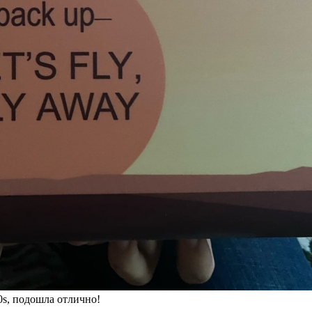
0s, подошла отлично!