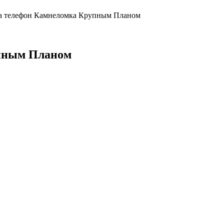
а телефон Камнеломка Крупным Планом
упным Планом