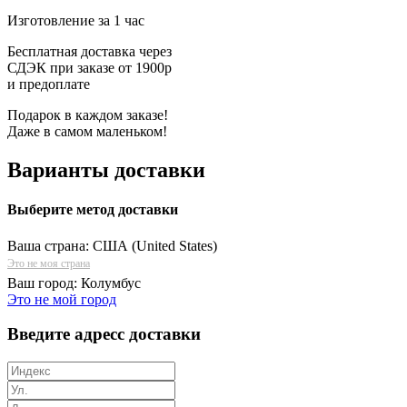
Изготовление за 1 час
Бесплатная доставка через
СДЭК при заказе от 1900р
и предоплате
Подарок в каждом заказе!
Даже в самом маленьком!
Варианты доставки
Выберите метод доставки
Ваша страна:
США (United States)
Это не моя страна
Ваш город:
Колумбус
Это не мой город
Введите адресс доставки