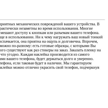
еприятных механических повреждений вашего устройства. В
рактически незаметны во время использования. Многие
е мешают доступу к кнопкам или разъемам вашего телефона.
още в использовании. Ни к чему нагружать ваш новый тонкий
испачкается, она приятна на ощупь и долговечна. Впрочем,
 можно по-разному: есть готовые образцы, с которыми Вы
го существуют как раз стикеры на заказ. Заказать пленку на
 что угодно. Каждая наклейка производится из самого
ми вашего телефона, будет держаться долго и уверенно.
лефона, если таковая будет в наличии. Мы гарантируем
наклейки можно отлично украсить свой телефон, подчеркнув