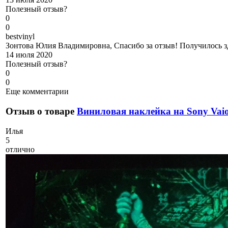
Полезный отзыв?
0
0
b
estvinyl
Зонтова Юлия Владимировна, Спасибо за отзыв! Получилось з
14 июля 2020
Полезный отзыв?
0
0
Еще комментарии
Отзыв о товаре
Виниловая наклейка на Sony Va
И
лья
5
отлично