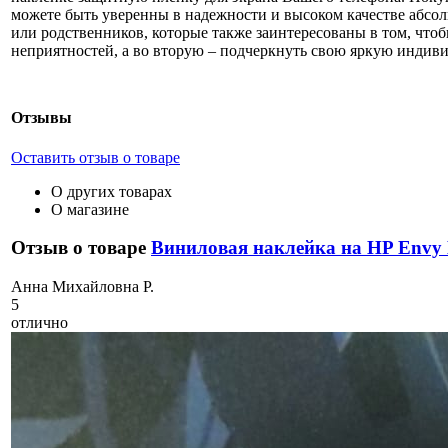
можете быть уверенны в надежности и высоком качестве абсо
или родственников, которые также заинтересованы в том, что
неприятностей, а во вторую – подчеркнуть свою яркую индив
Отзывы
Оставить отзыв о товаре
О других товарах
О магазине
Отзыв о товаре
Виниловая наклейка на HP Envy
А
нна Михайловна Р.
5
отлично