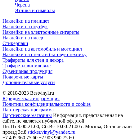
Черепа
Этника и символы
Наклейки на планшет
Наклейки на ноутбук
Наклейки на электронные сигареты
Наклейки на плеер
Стикерпаки
Наклейки на автомобиль и мотоцикл
Наклейки на стены и бытовую технику
Трафареты для стен и декора
Трафареты виниловые
Сувенирная продукция
Подарочные карты
Дополнительные услуги
© 2010-2023
Bestvinyl.ru
Юридическая информация
Политика конфиденциальности и cookies
Партнерская программа
Партнерские магазины
Информация, представленная на
сайте, не является публичной офертой.
Пн-Пт 9:00-21:00, Сб-Вс 10:00-21:00
г. Москва, Остаповский
проезд 3с.8
sticker.vinyl@yandex.ru
+7 495 960 75 60
+7 903 960 75 60