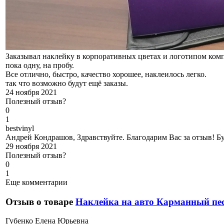
Заказывал наклейку в корпоративных цветах и логотипом ком
пока одну, на пробу.
Все отлично, быстро, качество хорошее, наклеилось легко.
так что возможно будут ещё заказы.
24 ноября 2021
Полезный отзыв?
0
1
b
estvinyl
Андрей Кондрашов, Здравствуйте. Благодарим Вас за отзыв! Бу
29 ноября 2021
Полезный отзыв?
0
1
Еще комментарии
Отзыв о товаре
Наклейка на авто Карманный пе
Г
убенко Елена Юрьевна