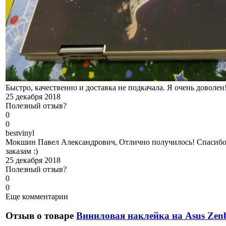
Быстро, качественно и доставка не подкачала. Я очень доволен
25 декабря 2018
Полезный отзыв?
0
0
b
estvinyl
Мокшин Павел Александрович, Отлично получилось! Спасибо,
заказам :)
25 декабря 2018
Полезный отзыв?
0
0
Еще комментарии
Отзыв о товаре
Виниловая наклейка на Asus Ze