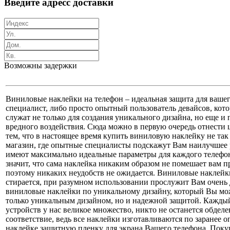
Введите адресс доставки
Возможны задержки
Виниловые наклейки на телефон – идеальная защита для вашег
специалист, либо просто опытный пользователь девайсов, кот
служат не только для создания уникального дизайна, но еще и
вредного воздействия. Сюда можно в первую очередь отнести 
тем, что в настоящее время купить виниловую наклейку не так
магазин, где опытные специалисты подскажут Вам наилучшее
имеют максимально идеальные параметры для каждого телефо
значит, что сама наклейка никаким образом не помешает вам п
поэтому никаких неудобств не ожидается. Виниловые наклейки
стирается, при разумном использовании прослужит Вам очень д
виниловые наклейки по уникальному дизайну, который Вы може
только уникальным дизайном, но и надежной защитой. Каждый 
устройств у нас великое множество, никто не останется обдел
соответствие, ведь все наклейки изготавливаются по заранее
наклейке защитную пленку для экрана Вашего телефона. Поку