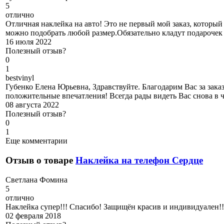
5
отлично
Отличная наклейка на авто! Это не первый мой заказ, который
можно подобрать любой размер.Обязательно кладут подарочек
16 июля 2022
Полезный отзыв?
0
1
b
estvinyl
Губенко Елена Юрьевна, Здравствуйте. Благодарим Вас за заказ
положительные впечатления! Всегда рады видеть Вас снова в 
08 августа 2022
Полезный отзыв?
0
1
Еще комментарии
Отзыв о товаре
Наклейка на телефон Сердце
С
ветлана Фомина
5
отлично
Наклейка супер!!! Спасибо! Защищён красив и индивидуален!!
02 февраля 2018