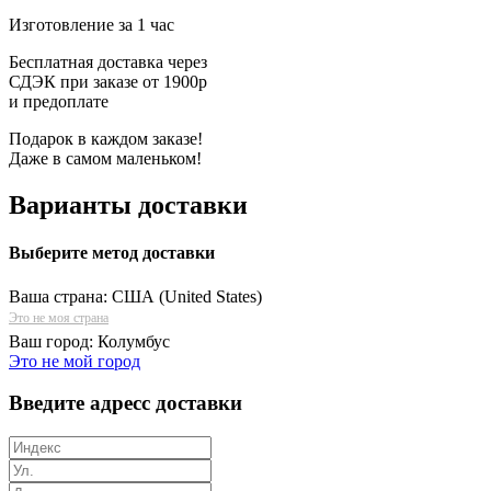
Изготовление за 1 час
Бесплатная доставка через
СДЭК при заказе от 1900р
и предоплате
Подарок в каждом заказе!
Даже в самом маленьком!
Варианты доставки
Выберите метод доставки
Ваша страна:
США (United States)
Это не моя страна
Ваш город:
Колумбус
Это не мой город
Введите адресс доставки