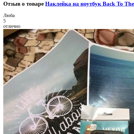
Отзыв о товаре
Наклейка на ноутбук Back To The
Л
юба
5
отлично