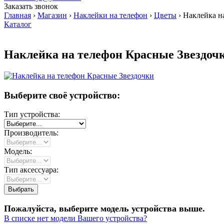
Заказать звонок
Главная
›
Магазин
›
Наклейки на телефон
›
Цветы
›
Наклейка на
Каталог
Наклейка на телефон Красные Звездоч
Выберите своё устройство:
Тип устройства:
Производитель:
Модель:
Тип аксессуара:
Пожалуйста, выберите модель устройства выше.
В списке нет модели Вашего устройства?