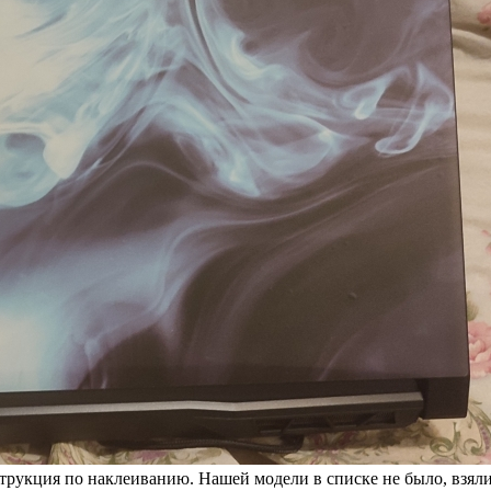
струкция по наклеиванию. Нашей модели в списке не было, взял