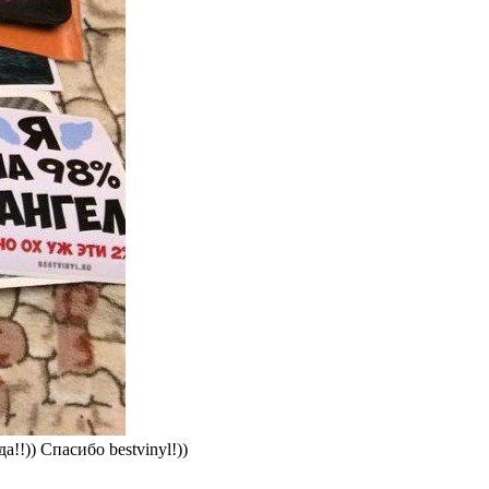
!)) Спасибо bestvinyl!))