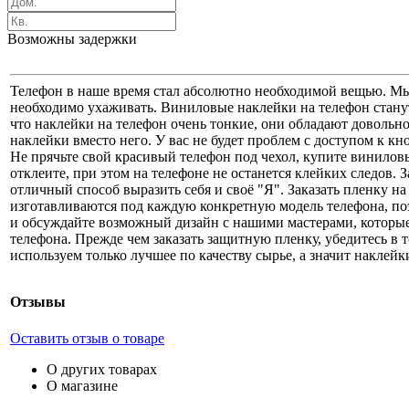
Возможны задержки
Телефон в наше время стал абсолютно необходимой вещью. Мы ч
необходимо ухаживать. Виниловые наклейки на телефон станут
что наклейки на телефон очень тонкие, они обладают довольн
наклейки вместо него. У вас не будет проблем с доступом к к
Не прячьте свой красивый телефон под чехол, купите виниловы
отклеите, при этом на телефоне не останется клейких следов.
отличный способ выразить себя и своё "Я". Заказать пленку 
изготавливаются под каждую конкретную модель телефона, по
и обсуждайте возможный дизайн с нашими мастерами, которые
телефона. Прежде чем заказать защитную пленку, убедитесь в т
используем только лучшее по качеству сырье, а значит наклей
Отзывы
Оставить отзыв о товаре
О других товарах
О магазине