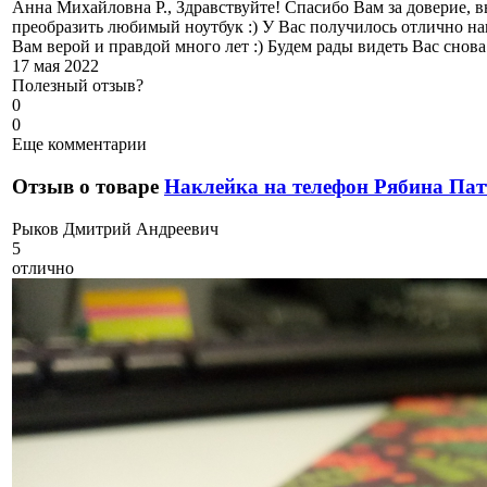
Анна Михайловна Р., Здравствуйте! Спасибо Вам за доверие, 
преобразить любимый ноутбук :) У Вас получилось отлично нак
Вам верой и правдой много лет :) Будем рады видеть Вас снов
17 мая 2022
Полезный отзыв?
0
0
Еще комментарии
Отзыв о товаре
Наклейка на телефон Рябина Пат
Р
ыков Дмитрий Андреевич
5
отлично