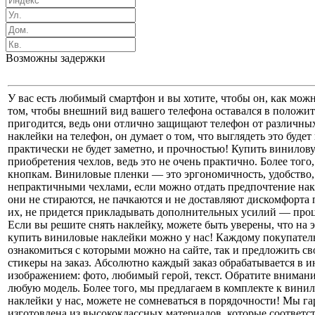
Возможны задержки
У вас есть любимый смартфон и вы хотите, чтобы он, как мож
том, чтобы внешний вид вашего телефона оставался в положит
пригодится, ведь они отлично защищают телефон от различных
наклейки на телефон, он думает о том, что выглядеть это будет
практически не будет заметно, и прочностью! Купить винило
приобретения чехлов, ведь это не очень практично. Более тог
кнопкам. Виниловые пленки — это эргономичность, удобство, к
непрактичными чехлами, если можно отдать предпочтение нак
они не стираются, не пачкаются и не доставляют дискомфорта
их, не придется прикладывать дополнительных усилий — проце
Если вы решите снять наклейку, можете быть уверены, что на 
купить виниловые наклейки можно у нас! Каждому покупателю
ознакомиться с которыми можно на сайте, так и предложить св
стикеры на заказ. Абсолютно каждый заказ обрабатывается в 
изображением: фото, любимый герой, текст. Обратите вниман
любую модель. Более того, мы предлагаем в комплекте к вини
наклейки у нас, можете не сомневаться в порядочности! Мы г
изготовлена из высококлассных материалов, которые соответс