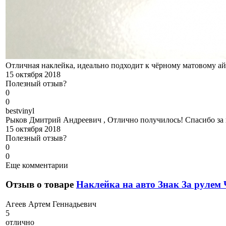
Отличная наклейка, идеально подходит к чёрному матовому а
15 октября 2018
Полезный отзыв?
0
0
b
estvinyl
Рыков Дмитрий Андреевич , Отлично получилось! Спасибо за 
15 октября 2018
Полезный отзыв?
0
0
Еще комментарии
Отзыв о товаре
Наклейка на авто Знак За рулем
А
геев Артем Геннадьевич
5
отлично