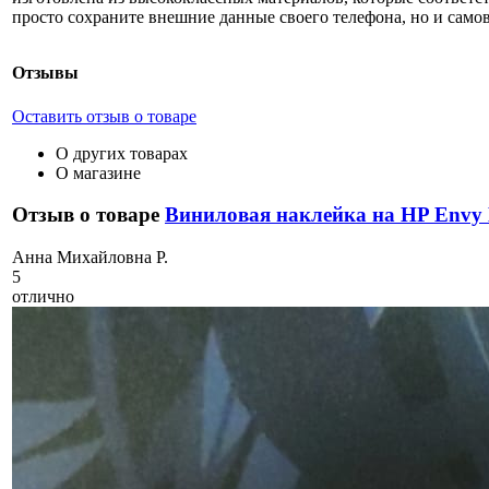
просто сохраните внешние данные своего телефона, но и самов
Отзывы
Оставить отзыв о товаре
О других товарах
О магазине
Отзыв о товаре
Виниловая наклейка на HP Envy
А
нна Михайловна Р.
5
отлично