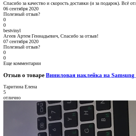
Спасибо за качество и скорость доставки (и за подарок). Всё от
06 сентября 2020
Полезный отзыв?
0
0
b
estvinyl
Агеев Артем Геннадьевич, Спасибо за отзыв!
07 сентября 2020
Полезный отзыв?
0
0
Еще комментарии
Отзыв о товаре
Виниловая наклейка на Samsung 
Т
аритина Елена
5
отлично