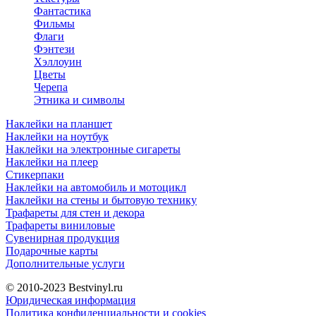
Фантастика
Фильмы
Флаги
Фэнтези
Хэллоуин
Цветы
Черепа
Этника и символы
Наклейки на планшет
Наклейки на ноутбук
Наклейки на электронные сигареты
Наклейки на плеер
Стикерпаки
Наклейки на автомобиль и мотоцикл
Наклейки на стены и бытовую технику
Трафареты для стен и декора
Трафареты виниловые
Сувенирная продукция
Подарочные карты
Дополнительные услуги
© 2010-2023
Bestvinyl.ru
Юридическая информация
Политика конфиденциальности и cookies