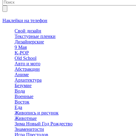
Наклейки на телефон
Свой дизайн
Текстурные пленки
Дизайнерские
9 Мая
K-POP
Old School
Авто и мото
Абстракции
Аниме
Архитектура
Безумие
Вода
Военные
Восток
Еда
Живопись и рисунок
Животные
Зима Новый Год Рождество
Знаменитости
Игра Престолов