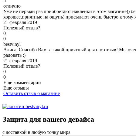
5
отлично
Уже не первый раз приобретают наклейки в этом магазине)) б
хорошее,приятные на ощупь) присылают очень быстро,к тому 
21 февраля 2019
Полезный отзыв?
0
0
b
estvinyl
Алиса, Спасибо Вам за такой приятный для нас отзыв! Мы очен
радовать :)
21 февраля 2019
Полезный отзыв?
0
0
Еще комментарии
Еще отзывы
Оставить отзыв о магазине
Защита для вашего девайса
с доставкой в любую точку мира