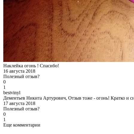
Наклейка огонь ! Спасибо!
16 августа 2018
Полезный отзыв?
0
1
b
estvinyl
Дементьев Никита Артурович, Отзыв тоже - огонь! Кратко и си
17 августа 2018
Полезный отзыв?
0
1
Еще комментарии