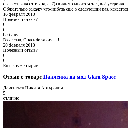
слева/справа от тачпада. Да видимо много хотел, всё устроило.
Обязательно закажу что-нибудь еще в следующий раз, качеств
16 февраля 2018
Полезный отзыв?
0
0
b
estvinyl
Вячеслав, Спасибо за отзыв!
20 февраля 2018
Полезный отзыв?
0
0
Еще комментарии
Отзыв о товаре
Наклейка на мод Glam Space
Д
ементьев Никита Артурович
5
отлично