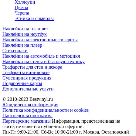
Хэллоуин
Цветы
Черепа
Этника и символы
Наклейки на планшет
Наклейки на ноутбук
Наклейки на электронные сигареты
Наклейки на плеер
Стикерпаки
Наклейки на автомобиль и мотоцикл
Наклейки на стены и бытовую технику
Трафареты для стен и декора
Трафареты виниловые
Сувенирная продукция
Подарочные карты
Дополнительные услуги
© 2010-2023
Bestvinyl.ru
Юридическая информация
Политика конфиденциальности и cookies
Партнерская программа
Партнерские магазины
Информация, представленная на
сайте, не является публичной офертой.
Пн-Пт 9:00-21:00, Сб-Вс 10:00-21:00
г. Москва, Остаповский