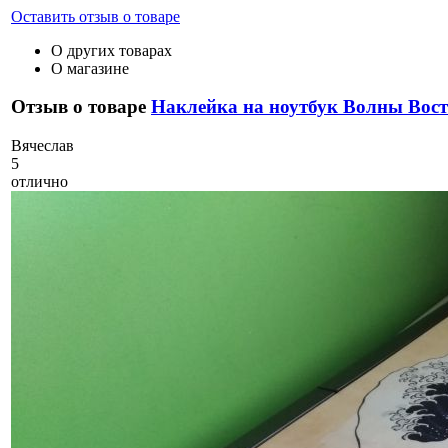
Оставить отзыв о товаре
О других товарах
О магазине
Отзыв о товаре
Наклейка на ноутбук Волны Вос
В
ячеслав
5
отлично