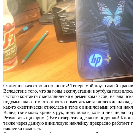
Отличное качество исполнения! Теперь мой ноут самый краси
Вследствие того, что за годы эксплуатации ноутбука появилось
частого контакта с металлическим ремешком часов, начала ис
подумывала о том, что просто поменять металлические накладки
как-то скептически отнеслась к теме с виниловыми этими нак
Вследствие моих кривых рук, получилось, хоть и не с первого 
Результат - щикарно=) Все отверстия идеально подошли! Кнопк
также через данную виниловую наклейку прекрасно работает тач
наклейка помогла.