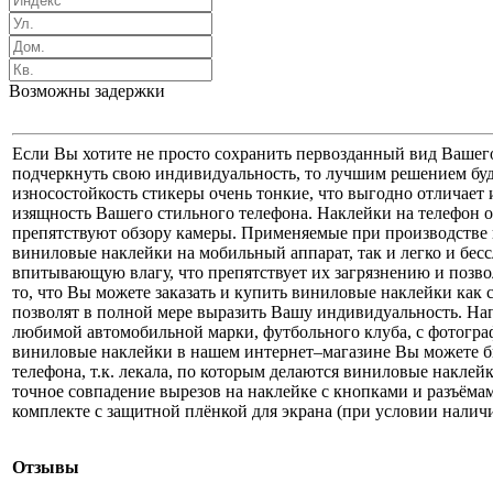
Возможны задержки
Если Вы хотите не просто сохранить первозданный вид Вашего
подчеркнуть свою индивидуальность, то лучшим решением буд
износостойкость стикеры очень тонкие, что выгодно отличает 
изящность Вашего стильного телефона. Наклейки на телефон о
препятствуют обзору камеры. Применяемые при производстве 
виниловые наклейки на мобильный аппарат, так и легко и бес
впитывающую влагу, что препятствует их загрязнению и позво
то, что Вы можете заказать и купить виниловые наклейки как с
позволят в полной мере выразить Вашу индивидуальность. На
любимой автомобильной марки, футбольного клуба, с фотогр
виниловые наклейки в нашем интернет–магазине Вы можете бы
телефона, т.к. лекала, по которым делаются виниловые наклей
точное совпадение вырезов на наклейке с кнопками и разъёма
комплекте с защитной плёнкой для экрана (при условии налич
Отзывы