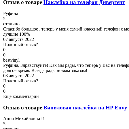
Отзыв о товаре
Наклейка на телефон Дивергент
Р
уфина
5
отлично
Спасибо большое , теперь у меня самый классный телефон с м
лучшие 100%
07 августа 2022
Полезный отзыв?
0
0
b
estvinyl
Руфина, Здравствуйте! Как мы рады, что теперь у Вас на телеф
долгое время. Всегда рады новым заказам!
08 августа 2022
Полезный отзыв?
0
0
Еще комментарии
Отзыв о товаре
Виниловая наклейка на HP Envy
А
нна Михайловна Р.
5
отлично