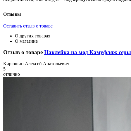
Отзывы
Оставить отзыв о товаре
О других товарах
О магазине
Отзыв о товаре
Наклейка на мод Камуфляж серы
К
ирюшин Алексей Анатольевич
5
отлично