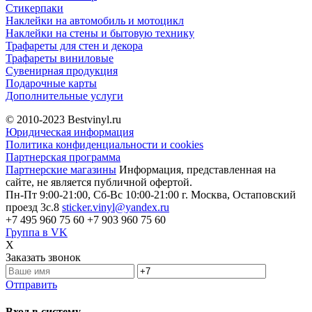
Стикерпаки
Наклейки на автомобиль и мотоцикл
Наклейки на стены и бытовую технику
Трафареты для стен и декора
Трафареты виниловые
Сувенирная продукция
Подарочные карты
Дополнительные услуги
© 2010-2023
Bestvinyl.ru
Юридическая информация
Политика конфиденциальности и cookies
Партнерская программа
Партнерские магазины
Информация, представленная на
сайте, не является публичной офертой.
Пн-Пт 9:00-21:00, Сб-Вс 10:00-21:00
г. Москва, Остаповский
проезд 3с.8
sticker.vinyl@yandex.ru
+7 495 960 75 60
+7 903 960 75 60
Группа в VK
X
Заказать звонок
Отправить
Вход в систему