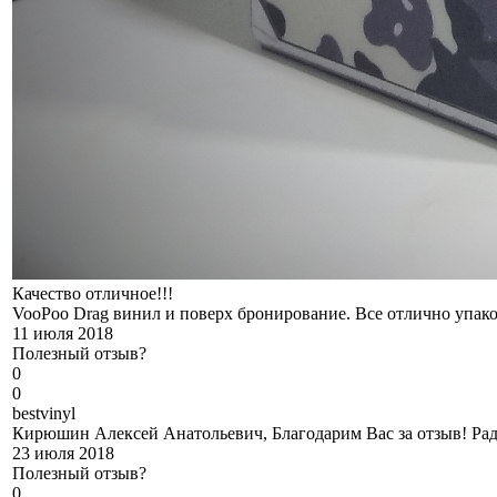
Качество отличное!!!
VooPoo Drag винил и поверх бронирование. Все отлично упако
11 июля 2018
Полезный отзыв?
0
0
b
estvinyl
Кирюшин Алексей Анатольевич, Благодарим Вас за отзыв! Рады
23 июля 2018
Полезный отзыв?
0