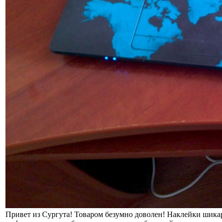
Привет из Сургута! Товаром безумно доволен! Наклейки шикар