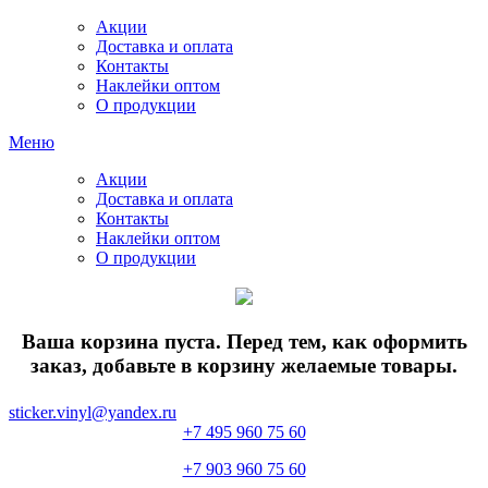
Акции
Доставка и оплата
Контакты
Наклейки оптом
О продукции
Меню
Акции
Доставка и оплата
Контакты
Наклейки оптом
О продукции
Ваша корзина пуста. Перед тем, как оформить
заказ, добавьте в корзину желаемые товары.
sticker.vinyl@yandex.ru
+7 495 960 75 60
+7 903 960 75 60