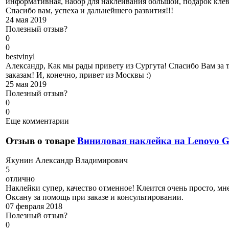
информативная, набор для наклеивания большой, подарок кле
Спасибо вам, успеха и дальнейшего развития!!!
24 мая 2019
Полезный отзыв?
0
0
b
estvinyl
Александр, Как мы рады привету из Сургута! Спасибо Вам за 
заказам! И, конечно, привет из Москвы :)
25 мая 2019
Полезный отзыв?
0
0
Еще комментарии
Отзыв о товаре
Виниловая наклейка на Lenovo 
Я
кунин Александр Владимирович
5
отлично
Наклейки супер, качество отменное! Клеится очень просто, мне
Оксану за помощь при заказе и консультировании.
07 февраля 2018
Полезный отзыв?
0