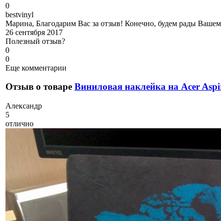
0
b
estvinyl
Марина, Благодарим Вас за отзыв! Конечно, будем рады Вашему
26 сентября 2017
Полезный отзыв?
0
0
Еще комментарии
Отзыв о товаре
Виниловая наклейка на Acer Aspi
А
лександр
5
отлично