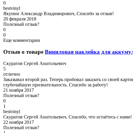
0
b
estvinyl
Якунин Александр Владимирович, Спасибо за отзыв!
20 февраля 2018
Полезный отзыв?
0
0
Еще комментарии
Отзыв о товаре
Виниловая наклейка для аккуму
С
куратов Сергей Анатольевич
5
отлично
Заказывал второй раз. Теперь пробовал заказать со своей карт
глубочайшую признательность. Спасибо за работу!
21 ноября 2017
Полезный отзыв?
0
1
b
estvinyl
Скуратов Сергей Анатольевич, Спасибо, что остаётесь с нами
22 ноября 2017
Полезный отзыв?
1