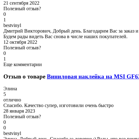
21 сентября 2022
Полезный отзыв?
0
1
b
estvinyl
Дмитрий Викторович, Добрый день. Благодарим Вас за заказ и 
Будем рады видеть Вас снова в числе наших покупателей.
12 октября 2022
Полезный отзыв?
0
1
Еще комментарии
Отзыв о товаре
Виниловая наклейка на MSI GF6
Э
лина
5
отлично
Спасибо. Качество супер, изготовили очень быстро
28 января 2023
Полезный отзыв?
0
0
b
estvinyl
Элина, Добрый день. Спасибо за доверие :) Рады, что все понр