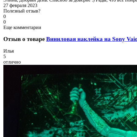
27 февраля 2023
Полезный отзыв?
0
0
Еще комментарии
Отзыв о товаре
Виниловая наклейка на Sony Va
И
лья
5
отлично