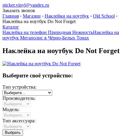
sticker.vinyl@yandex.ru
Заказать звонок
Главная
›
Магазин
›
Наклейки на ноутбук
›
Old School
›
Наклейка на ноутбук Do Not Forget
Каталог
Наклейка на телефон Природная Нежность
Наклейка на
ноутбук Мегаполис в Чёрно-Белых Тонах
Наклейка на ноутбук Do Not Forget
Выберите своё устройство:
Тип устройства:
Производитель:
Модель:
Тип аксессуара: