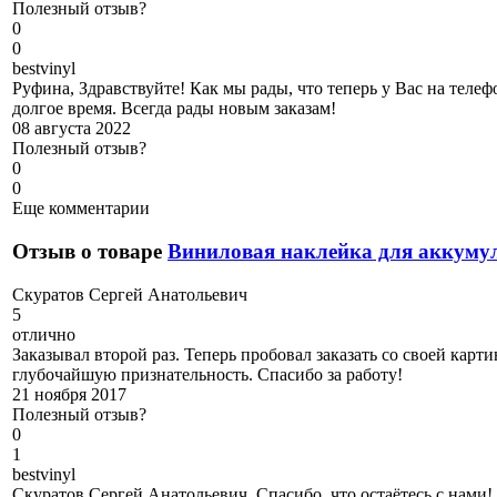
Полезный отзыв?
0
0
b
estvinyl
Руфина, Здравствуйте! Как мы рады, что теперь у Вас на телеф
долгое время. Всегда рады новым заказам!
08 августа 2022
Полезный отзыв?
0
0
Еще комментарии
Отзыв о товаре
Виниловая наклейка для аккуму
С
куратов Сергей Анатольевич
5
отлично
Заказывал второй раз. Теперь пробовал заказать со своей карт
глубочайшую признательность. Спасибо за работу!
21 ноября 2017
Полезный отзыв?
0
1
b
estvinyl
Скуратов Сергей Анатольевич, Спасибо, что остаётесь с нами