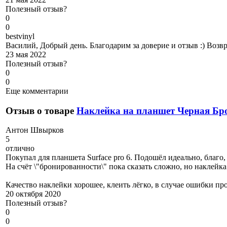
Полезный отзыв?
0
0
b
estvinyl
Василий, Добрый день. Благодарим за доверие и отзыв :) Возв
23 мая 2022
Полезный отзыв?
0
0
Еще комментарии
Отзыв о товаре
Наклейка на планшет Черная Бр
А
нтон Швырков
5
отлично
Покупал для планшета Surface pro 6. Подошёл идеально, благо
На счёт \"бронированности\" пока сказать сложно, но наклейк
Качество наклейки хорошее, клеить лёгко, в случае ошибки про
20 октября 2020
Полезный отзыв?
0
0