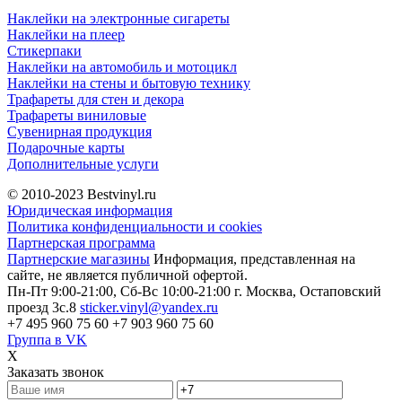
Наклейки на электронные сигареты
Наклейки на плеер
Стикерпаки
Наклейки на автомобиль и мотоцикл
Наклейки на стены и бытовую технику
Трафареты для стен и декора
Трафареты виниловые
Сувенирная продукция
Подарочные карты
Дополнительные услуги
© 2010-2023
Bestvinyl.ru
Юридическая информация
Политика конфиденциальности и cookies
Партнерская программа
Партнерские магазины
Информация, представленная на
сайте, не является публичной офертой.
Пн-Пт 9:00-21:00, Сб-Вс 10:00-21:00
г. Москва, Остаповский
проезд 3с.8
sticker.vinyl@yandex.ru
+7 495 960 75 60
+7 903 960 75 60
Группа в VK
X
Заказать звонок