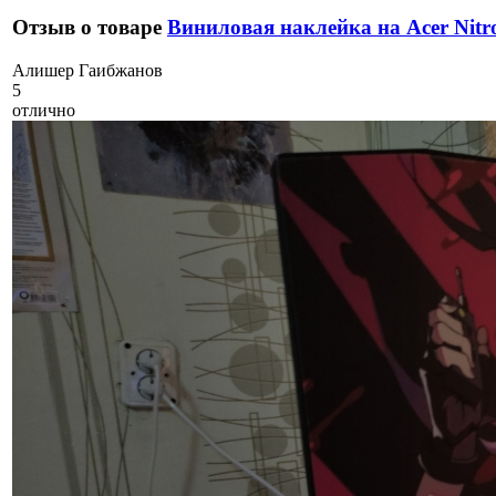
Отзыв о товаре
Виниловая наклейка на Acer Nitr
А
лишер Гаибжанов
5
отлично