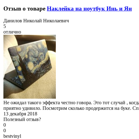
Отзыв о товаре
Наклейка на ноутбук Инь и Ян
Д
анилов Николай Николаевич
5
отлично
Не ожидал такого эффекта честно говора. Это тот случай , ко
приятно удивило. Посмотрим сколько продержится на буке. Спа
13 декабря 2018
Полезный отзыв?
0
0
b
estvinyl