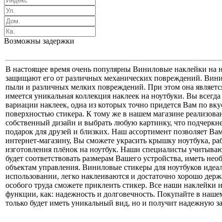
Возможны задержки
В настоящее время очень популярны Виниловые наклейки на но
защищают его от различных механических повреждений. Вини
пыли и различных мелких повреждений. При этом она является
имеется уникальная коллекция наклеек на ноутбуки. Вы всегда
вариации наклеек, одна из которых точно придется Вам по вку
поверхностью стикера. К тому же в нашем магазине реализован
собственный дизайн и выбрать любую картинку, что подчеркн
подарок для друзей и близких. Наш ассортимент позволяет Ва
интернет-магазину, Вы сможете украсить крышку ноутбука, раб
изготовления плёнок на ноутбук. Наши специалисты учитываю
будет соответствовать размерам Вашего устройства, иметь не
объектам управления. Виниловые стикеры для ноутбуков идеал
использовании, легко наклеиваются и достаточно хорошо держ
особого труда сможете приклеить стикер. Все наши наклейки и
функции, как: надежность и долговечность. Покупайте в наше
только будет иметь уникальный вид, но и получит надежную за