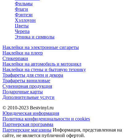
Фильмы
Флаги
Фэнтези
Хэллоуин
Цветы
Черепа
Этника и символы
Наклейки на электронные сигареты
Наклейки на плеер
Стикерпаки
Наклейки на автомобиль и мотоцикл
Наклейки на стены и бытовую технику
Трафареты для стен и декора
Трафареты виниловые
Сувенирная продукция
Подарочные карты
Дополнительные услуги
© 2010-2023
Bestvinyl.ru
Юридическая информация
Политика конфиденциальности и cookies
Партнерская программа
Партнерские магазины
Информация, представленная на
сайте, не является публичной офертой.