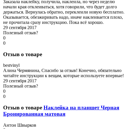
Заказала наклейку, получила, наклеила, но через неделю
начали края отклеиваться, хотя говорили, что будет долго
держаться. Вернулась обратно, переклеили новую бесплатно.
Оказывается, обезжиривать надо, иначе наклеивается плохо,
не прочитала сразу инструкцию. Пока всё хорошо.
29 сентября 2017
Полезный отзыв?
0
0
Отзыв о товаре
b
estvinyl
Алина Чермянина, Спасибо за отзыв! Конечно, обязательно
читайте инструкции к вещам, которые используете впервые!
29 сентября 2017
Полезный отзыв?
0
0
Отзыв о товаре
Наклейка на планшет Черная
Бронированная матовая
А
нтон Швырков