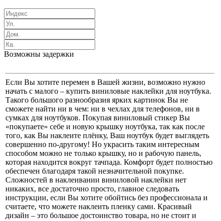
Возможны задержки
Если Вы хотите перемен в Вашей жизни, возможно нужно
начать с малого – купить виниловые наклейки для ноутбука.
Такого большого разнообразия ярких картинок Вы не
сможете найти ни в чем: ни в чехлах для телефонов, ни в
сумках для ноутбуков. Покупая виниловый стикер Вы
«покупаете» себе и новую крышку ноутбука, так как после
того, как Вы наклеите плёнку, Ваш ноутбук будет выглядеть
совершенно по-другому! Но украсить таким интересным
способом можно не только крышку, но и рабочую панель,
которая находится вокруг тачпада. Комфорт будет полностью
обеспечен благодаря такой незначительной покупке.
Сложностей в наклеивании виниловой наклейки нет
никаких, все достаточно просто, главное следовать
инструкции, если Вы хотите обойтись без профессионала и
считаете, что можете наклеить пленку сами. Красивый
дизайн – это большое достоинство товара, но не стоит и