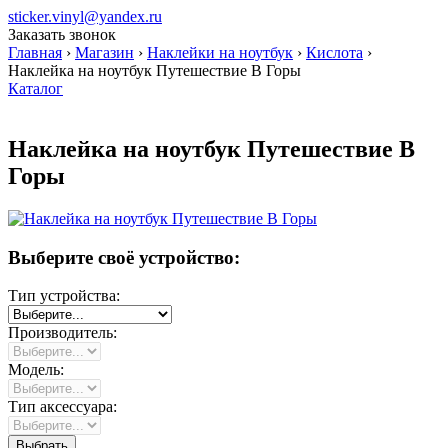
sticker.vinyl@yandex.ru
Заказать звонок
Главная
›
Магазин
›
Наклейки на ноутбук
›
Кислота
›
Наклейка на ноутбук Путешествие В Горы
Каталог
Наклейка на ноутбук Путешествие В
Горы
Выберите своё устройство:
Тип устройства:
Производитель:
Модель:
Тип аксессуара: