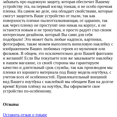
забывать про надежную защиту, которая обеспечит Вашему
устройству эта, на первый взгляд тонкая, и не особо прочная
пленка. На самом же деле, она обладает свойствами, которые
смогут защитить Ваше устройство от пыли, так как
поверхность пленки пылеотталкивающая, от царапин, так
как через пленку не проступят они никак на корпус, и он
останется новым и не тронутым, и просто радует глаз своим
интересным дизайном, который Вы сами для себя
подобрали! Это может быть любые надписи, картинки,
фотографии, также можем выполнить виниловую наклейку с
изображением Ваших любимых героев из мультиков или
фильмов. В общем, это исключительно дело Вашей фантазии
и желаний! Если Вы покупаете или же заказываете наклейку
в нашем магазине, со своей стороны мы гарантируем
качество и длительный срок службы, так как производим мы
пленки из хорошего материала под Вашу модель ноутбука, с
учетом всех её особенностей. Привлекательный внешний
вид Вашего ноутбука с наклейкой мы обещаем Вам на долгое
время! Купив плёнку на ноутбук, Вы оформляете свое
устройство по-особенному.
Отзывы
Оставить отзыв о товаре