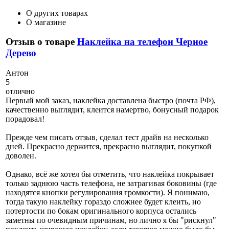
О других товарах
О магазине
Отзыв о товаре
Наклейка на телефон Черное
Дерево
А
нтон
5
отлично
Первый мой заказ, наклейка доставлена быстро (почта РФ),
качественно выглядит, клеится намертво, бонусный подарок
порадовал!
Прежде чем писать отзыв, сделал тест драйв на несколько
дней. Прекрасно держится, прекрасно выглядит, покупкой
доволен.
Однако, всё же хотел бы отметить, что наклейка покрывает
только заднюю часть телефона, не затрагивая боковины (где
находятся кнопки регулирования громкости). Я понимаю,
тогда такую наклейку гораздо сложнее будет клеить, но
потертости по бокам оригинального корпуса остались
заметны по очевидным причинам, но лично я бы "рискнул"