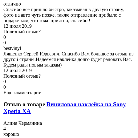
отлично
Спасибо всё пришло быстро, заказывал в другую страну,
фото на авто чуть позже, также отправление прибыло с
подарочком, что тоже приятно, спасибо !
12 июля 2019
Полезный отзыв?
0
0
b
estvinyl
Ляшенко Сергей Юрьевич, Спасибо Вам большое за отзыв из
другой страны.Надеемся наклейка долго будет радовать Вас.
Будем рады новым заказам)
12 июля 2019
Полезный отзыв?
0
0
Еще комментарии
Отзыв о товаре
Виниловая наклейка на Sony
Xperia XA
А
лина Чермянина
4
хорошо