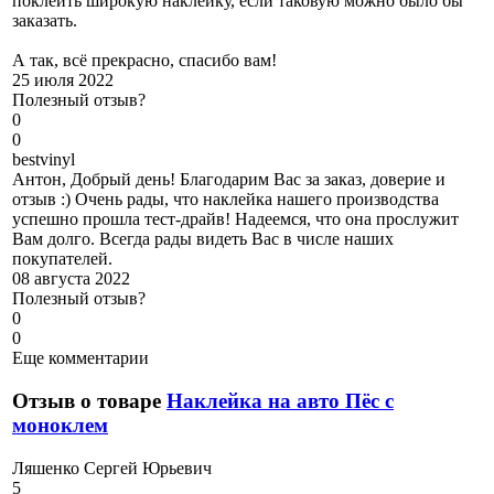
поклеить широкую наклейку, если таковую можно было бы
заказать.
А так, всё прекрасно, спасибо вам!
25 июля 2022
Полезный отзыв?
0
0
b
estvinyl
Антон, Добрый день! Благодарим Вас за заказ, доверие и
отзыв :) Очень рады, что наклейка нашего производства
успешно прошла тест-драйв! Надеемся, что она прослужит
Вам долго. Всегда рады видеть Вас в числе наших
покупателей.
08 августа 2022
Полезный отзыв?
0
0
Еще комментарии
Отзыв о товаре
Наклейка на авто Пёс с
моноклем
Л
яшенко Сергей Юрьевич
5