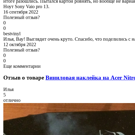
итоге разошлись. Пытался картой ровнять, но вообще не вари
Ноут Sony Vaio pro 13.
16 сентября 2022
Полезный отзыв?
0
0
b
estvinyl
Илья, Вау! Выглядит очень круто. Спасибо, что поделились с н
12 октября 2022
Полезный отзыв?
0
0
Еще комментарии
Отзыв о товаре
Виниловая наклейка на Acer Nitr
И
лья
5
отлично