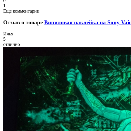
0
1
Еще комментарии
Отзыв о товаре
Виниловая наклейка на Sony Va
И
лья
5
отлично