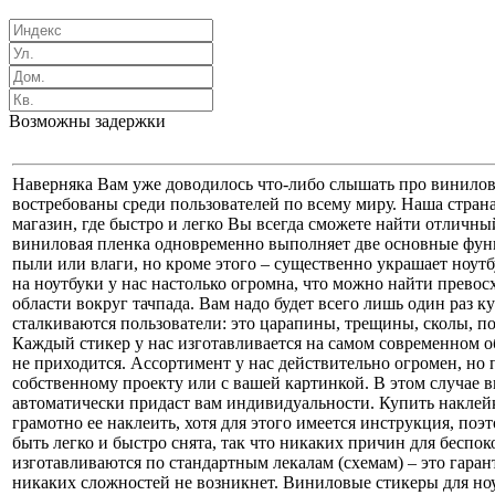
Возможны задержки
Наверняка Вам уже доводилось что-либо слышать про винилов
востребованы среди пользователей по всему миру. Наша страна
магазин, где быстро и легко Вы всегда сможете найти отличный
виниловая пленка одновременно выполняет две основные функ
пыли или влаги, но кроме этого – существенно украшает ноутб
на ноутбуки у нас настолько огромна, что можно найти превос
области вокруг тачпада. Вам надо будет всего лишь один раз к
сталкиваются пользователи: это царапины, трещины, сколы, по
Каждый стикер у нас изготавливается на самом современном о
не приходится. Ассортимент у нас действительно огромен, но 
собственному проекту или с вашей картинкой. В этом случае 
автоматически придаст вам индивидуальности. Купить наклейку
грамотно ее наклеить, хотя для этого имеется инструкция, по
быть легко и быстро снята, так что никаких причин для беспок
изготавливаются по стандартным лекалам (схемам) – это гаран
никаких сложностей не возникнет. Виниловые стикеры для ноу