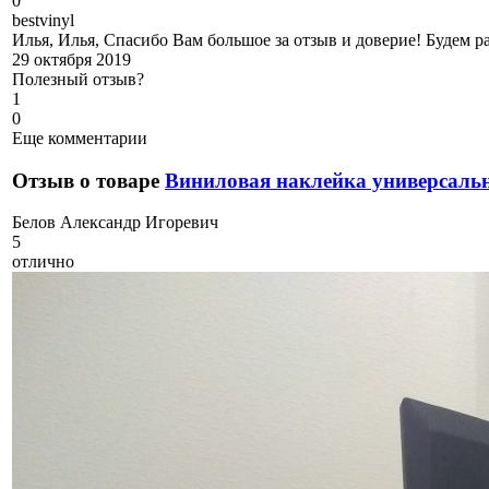
0
b
estvinyl
Илья, Илья, Спасибо Вам большое за отзыв и доверие! Будем р
29 октября 2019
Полезный отзыв?
1
0
Еще комментарии
Отзыв о товаре
Виниловая наклейка универсальн
Б
елов Александр Игоревич
5
отлично