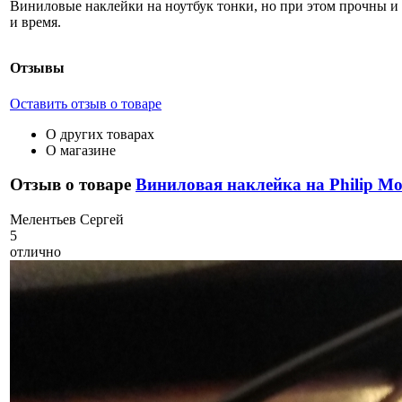
Виниловые наклейки на ноутбук тонки, но при этом прочны и 
и время.
Отзывы
Оставить отзыв о товаре
О других товарах
О магазине
Отзыв о товаре
Виниловая наклейка на Philip Mo
М
елентьев Сергей
5
отлично