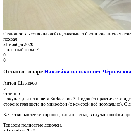
Отличное качество наклейки, заказывал бронированную матовую
похвал!
21 ноября 2020
Полезный отзыв?
0
0
Отзыв о товаре
Наклейка на планшет Чёрная ко
А
нтон Швырков
5
отлично
Покупал для планшета Surface pro 7. Подошёл практически иде
стороне планшета по микрофон (с камерой всё нормально). С 
Качество наклейки хорошее, клеить лёгко, в случае ошибки про
Товаром полностью доволен.
20 октября 2020