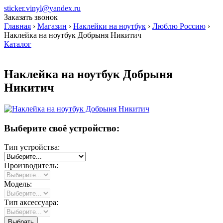
sticker.vinyl@yandex.ru
Заказать звонок
Главная
›
Магазин
›
Наклейки на ноутбук
›
Люблю Россию
›
Наклейка на ноутбук Добрыня Никитич
Каталог
Наклейка на ноутбук Добрыня
Никитич
Выберите своё устройство:
Тип устройства:
Производитель:
Модель:
Тип аксессуара: