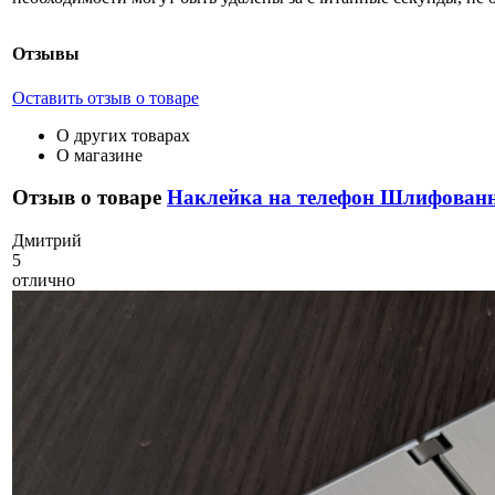
Отзывы
Оставить отзыв о товаре
О других товарах
О магазине
Отзыв о товаре
Наклейка на телефон Шлифова
Д
митрий
5
отлично