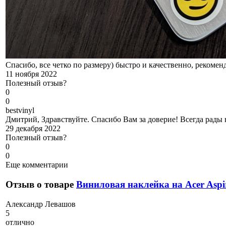
Спасибо, все четко по размеру) быстро и качественно, рекомен
11 ноября 2022
Полезный отзыв?
0
0
b
estvinyl
Дмитрий, Здравствуйте. Спасибо Вам за доверие! Всегда рады
29 декабря 2022
Полезный отзыв?
0
0
Еще комментарии
Отзыв о товаре
Виниловая наклейка на Acer Aspi
А
лександр Левашов
5
отлично