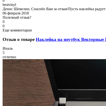
0
b
estvinyl
Денис Шемелин, Спасибо Вам за отзыв!Пусть наклейка радует 
06 февраля 2018
Полезный отзыв?
0
0
Еще комментарии
Отзыв о товаре
Наклейка на ноутбук Векторные
И
наль
5
отлично