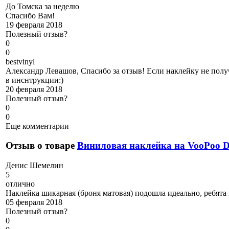
До Томска за неделю
Спасибо Вам!
19 февраля 2018
Полезный отзыв?
0
0
b
estvinyl
Александр Левашов, Спасибо за отзыв! Если наклейку не полу
в инснтрукции:)
20 февраля 2018
Полезный отзыв?
0
0
Еще комментарии
Отзыв о товаре
Виниловая наклейка на VooPoo
Д
енис Шемелин
5
отлично
Наклейка шикарная (броня матовая) подошла идеально, ребята
05 февраля 2018
Полезный отзыв?
0