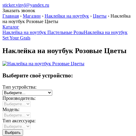
sticker.vinyl@yandex.ru
Заказать звонок
Главная
›
Магазин
›
Наклейки на ноутбук
›
Цветы
›
Наклейка
на ноутбук Розовые Цветы
Каталог
Наклейка на ноутбук Пастельные Розы
Наклейка на ноутбук
Set Your Grals
Наклейка на ноутбук Розовые Цветы
Выберите своё устройство:
Тип устройства:
Производитель:
Модель:
Тип аксессуара: