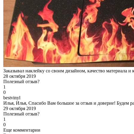
Заказывал наклейку со своим дизайном, качество материала и к
28 октября 2019
Полезный отзыв?
1
0
b
estvinyl
Илья, Илья, Спасибо Вам большое за отзыв и доверие! Будем р
29 октября 2019
Полезный отзыв?
1
0
Еще комментарии