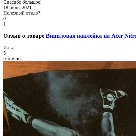
Спасибо большое!
18 июня 2021
Полезный отзыв?
0
1
Отзыв о товаре
Виниловая наклейка на Acer Nitr
И
лья
5
отлично