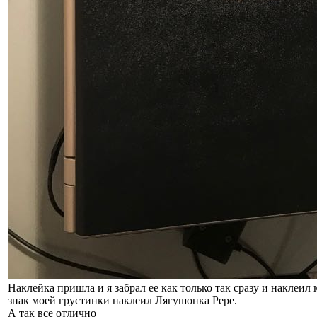
Наклейка пришла и я забрал ее как только так сразу и наклеил 
знак моей грустинки наклеил Лягушонка Pepe.
А так все отлично