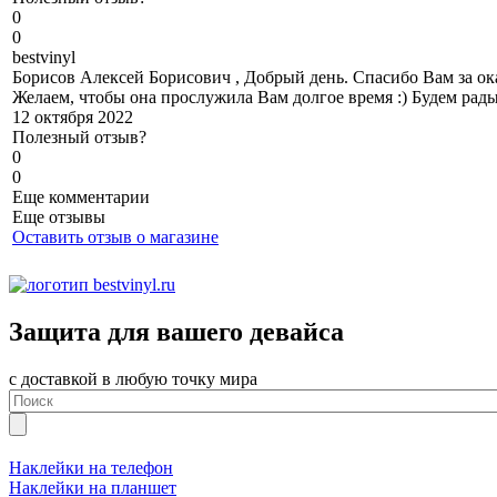
0
0
b
estvinyl
Борисов Алексей Борисович , Добрый день. Спасибо Вам за ока
Желаем, чтобы она прослужила Вам долгое время :) Будем рад
12 октября 2022
Полезный отзыв?
0
0
Еще комментарии
Еще отзывы
Оставить отзыв о магазине
Защита для вашего девайса
с доставкой в любую точку мира
Наклейки на телефон
Наклейки на планшет