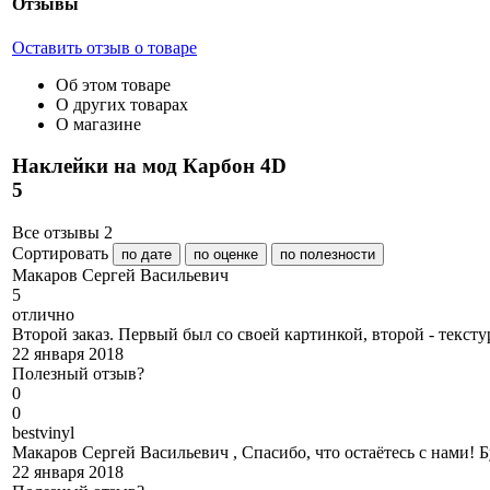
Отзывы
Оставить отзыв о товаре
Об этом товаре
О других товарах
О магазине
Наклейки на мод Карбон 4D
5
Все отзывы
2
Сортировать
по дате
по оценке
по полезности
М
акаров Сергей Васильевич
5
отлично
Второй заказ. Первый был со своей картинкой, второй - тексту
22 января 2018
Полезный отзыв?
0
0
b
estvinyl
Макаров Сергей Васильевич , Спасибо, что остаётесь с нами!
22 января 2018