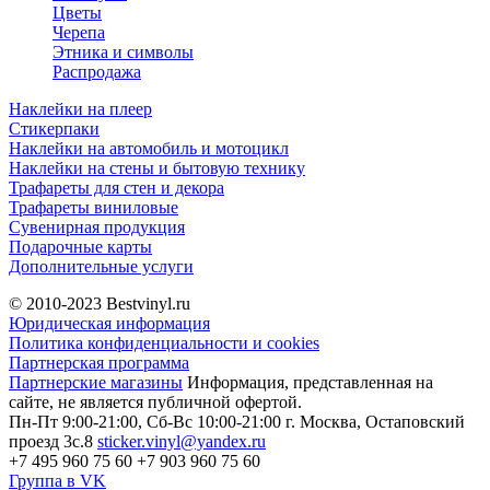
Цветы
Черепа
Этника и символы
Распродажа
Наклейки на плеер
Стикерпаки
Наклейки на автомобиль и мотоцикл
Наклейки на стены и бытовую технику
Трафареты для стен и декора
Трафареты виниловые
Сувенирная продукция
Подарочные карты
Дополнительные услуги
© 2010-2023
Bestvinyl.ru
Юридическая информация
Политика конфиденциальности и cookies
Партнерская программа
Партнерские магазины
Информация, представленная на
сайте, не является публичной офертой.
Пн-Пт 9:00-21:00, Сб-Вс 10:00-21:00
г. Москва, Остаповский
проезд 3с.8
sticker.vinyl@yandex.ru
+7 495 960 75 60
+7 903 960 75 60
Группа в VK