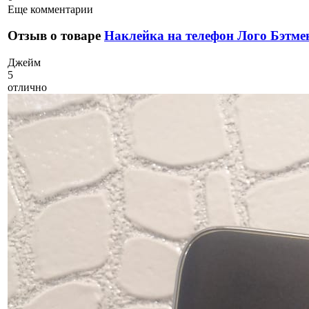
Еще комментарии
Отзыв о товаре
Наклейка на телефон Лого Бэтме
Д
жейм
5
отлично