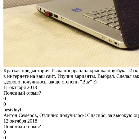
Краткая предыстория: была поцарапана крышка ноутбука. Иск
в интернете на ваш сайт. Изучил варианты. Выбрал. Сделал зак
здорово получилось, аж до степени "Вау"!:)
11 октября 2018
Полезный отзыв?
0
0
b
estvinyl
Антон Семеров, Отлично получилось! Спасибо, за высокую оце
12 октября 2018
Полезный отзыв?
0
0