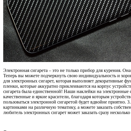
Электронная сигарета – это не только прибор для курения. О
Теперь вы можете подчеркнуть свою индивидуальность и хорош
для электронных сигарет, которая выполняет декоративные ф
пленки, которые аккуратно приклеиваются на корпус устройст
сигарета была единственной! Наши наклейки на электронные 
качественные и яркие красители, благодаря которым устройст
пользоваться электронной сигаретой будет вдвойне приятно. 
картинками на различную тематику, а можете заказать собств
любитель электронных сигарет может заказать сразу несколько