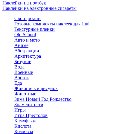
Наклейки на ноутбук
Наклейки на электронные сигареты
Свой дизайн
Готовые комплекты наклеек для Juul
Текстурные пленки
Old School
Авто и мото
Аниме
Абстракции
Архитектура
Безумие
Вода
Военные
Восток
Еда
Живопись и рисунок
Животные
Зима Новый Год Рождество
Знаменитости
Игры
Игра Престолов
Камуфляж
Кислота
Комиксы