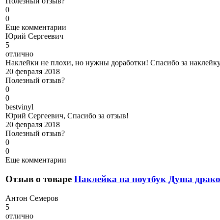
Полезный отзыв?
0
0
Еще комментарии
Ю
рий Сергеевич
5
отлично
Наклейки не плохи, но нужны доработки! Спасибо за наклейк
20 февраля 2018
Полезный отзыв?
0
0
b
estvinyl
Юрий Сергеевич, Спасибо за отзыв!
20 февраля 2018
Полезный отзыв?
0
0
Еще комментарии
Отзыв о товаре
Наклейка на ноутбук Душа драк
А
нтон Семеров
5
отлично