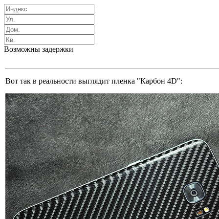
Возможны задержки
Вот так в реальности выглядит пленка "Карбон 4D":