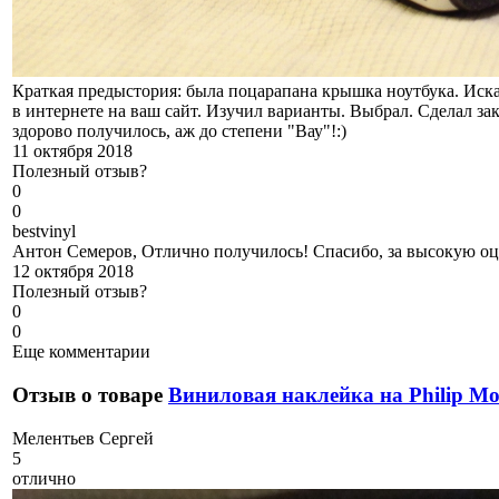
Краткая предыстория: была поцарапана крышка ноутбука. Иск
в интернете на ваш сайт. Изучил варианты. Выбрал. Сделал зак
здорово получилось, аж до степени "Вау"!:)
11 октября 2018
Полезный отзыв?
0
0
b
estvinyl
Антон Семеров, Отлично получилось! Спасибо, за высокую оце
12 октября 2018
Полезный отзыв?
0
0
Еще комментарии
Отзыв о товаре
Виниловая наклейка на Philip Mo
М
елентьев Сергей
5
отлично