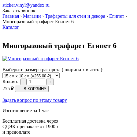
sticker.vinyl@yandex.ru
Заказать звонок
Главная
›
Магазин
›
Трафареты для стен и декора
›
Египет
›
Многоразовый трафарет Египет 6
Каталог
Многоразовый трафарет Египет 6
Выберите размер трафарета ( ширина х высота):
Кол-во:
255
₽
Задать вопрос по этому товару
Изготовление за 1 час
Бесплатная доставка через
СДЭК при заказе от 1900р
и предоплате