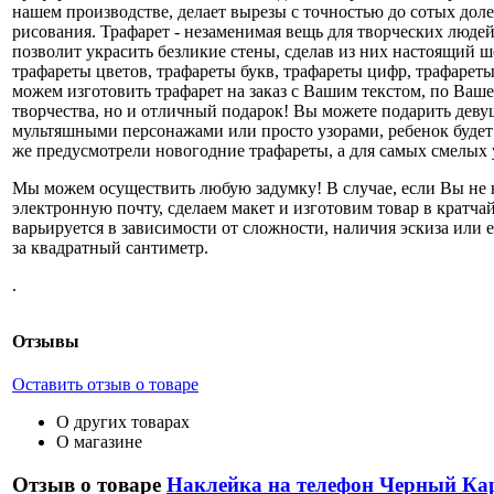
нашем производстве, делает вырезы с точностью до сотых доле
рисования. Трафарет - незаменимая вещь для творческих людей,
позволит украсить безликие стены, сделав из них настоящий ш
трафареты цветов, трафареты букв, трафареты цифр, трафареты
можем изготовить трафарет на заказ с Вашим текстом, по Ваш
творчества, но и отличный подарок! Вы можете подарить девуш
мультяшными персонажами или просто узорами, ребенок будет 
же предусмотрели новогодние трафареты, а для самых смелых у
Мы можем осуществить любую задумку! В случае, если Вы не н
электронную почту, сделаем макет и изготовим товар в кратча
варьируется в зависимости от сложности, наличия эскиза или е
за квадратный сантиметр.
.
Отзывы
Оставить отзыв о товаре
О других товарах
О магазине
Отзыв о товаре
Наклейка на телефон Черный Ка