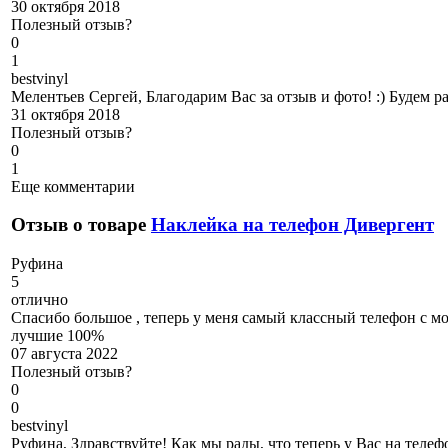
30 октября 2018
Полезный отзыв?
0
1
b
estvinyl
Мелентьев Сергей, Благодарим Вас за отзыв и фото! :) Будем 
31 октября 2018
Полезный отзыв?
0
1
Еще комментарии
Отзыв о товаре
Наклейка на телефон Дивергент
Р
уфина
5
отлично
Спасибо большое , теперь у меня самый классный телефон с м
лучшие 100%
07 августа 2022
Полезный отзыв?
0
0
b
estvinyl
Руфина, Здравствуйте! Как мы рады, что теперь у Вас на телеф