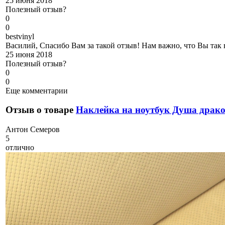
25 июня 2018
Полезный отзыв?
0
0
b
estvinyl
Василий, Спасибо Вам за такой отзыв! Нам важно, что Вы так
25 июня 2018
Полезный отзыв?
0
0
Еще комментарии
Отзыв о товаре
Наклейка на ноутбук Душа драк
А
нтон Семеров
5
отлично