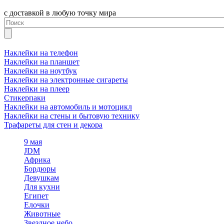
с доставкой в любую точку мира
Наклейки на телефон
Наклейки на планшет
Наклейки на ноутбук
Наклейки на электронные сигареты
Наклейки на плеер
Стикерпаки
Наклейки на автомобиль и мотоцикл
Наклейки на стены и бытовую технику
Трафареты для стен и декора
9 мая
JDM
Африка
Бордюры
Девушкам
Для кухни
Египет
Елочки
Животные
Звездное небо