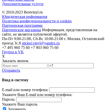
Дополнительные услуги
© 2010-2023
Bestvinyl.ru
Юридическая информация
Политика конфиденциальности и cookies
Партнерская программа
Партнерские магазины
Информация, представленная на
сайте, не является публичной офертой.
Пн-Пт 9:00-21:00, Сб-Вс 10:00-21:00
г. Москва, Остаповский
проезд 3с.8
sticker.vinyl@yandex.ru
+7 495 960 75 60
+7 903 960 75 60
Группа в VK
X
Заказать звонок
Отправить
Вход в систему
E-mail или номер телефона:
Укажите Ваш E-mail или номер телефона:
Пароль:
Укажите Ваш пароль
Запомнить