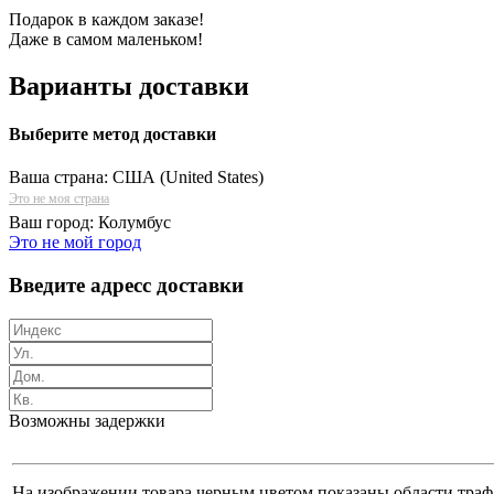
Подарок в каждом заказе!
Даже в самом маленьком!
Варианты доставки
Выберите метод доставки
Ваша страна:
США (United States)
Это не моя страна
Ваш город:
Колумбус
Это не мой город
Введите адресс доставки
Возможны задержки
На изображении товара черным цветом показаны области трафа