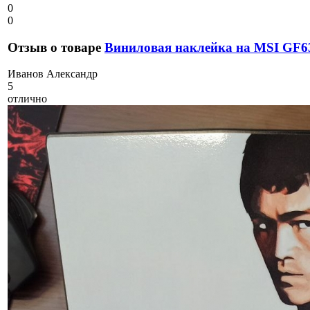
0
0
Отзыв о товаре
Виниловая наклейка на MSI GF6
И
ванов Александр
5
отлично