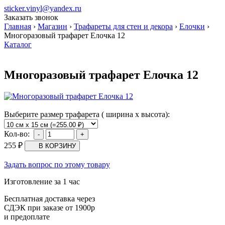
sticker.vinyl@yandex.ru
Заказать звонок
Главная
›
Магазин
›
Трафареты для стен и декора
›
Елочки
›
Многоразовый трафарет Елочка 12
Каталог
Многоразовый трафарет Елочка 12
Выберите размер трафарета ( ширина х высота):
Кол-во:
255
₽
Задать вопрос по этому товару
Изготовление за 1 час
Бесплатная доставка через
СДЭК при заказе от 1900р
и предоплате