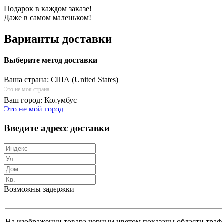
Подарок в каждом заказе!
Даже в самом маленьком!
Варианты доставки
Выберите метод доставки
Ваша страна:
США (United States)
Это не моя страна
Ваш город:
Колумбус
Это не мой город
Введите адресс доставки
Возможны задержки
На изображении товара черным цветом показаны области трафа