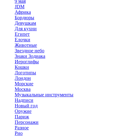
9 мая
JDM
Африка
Бордюры
Девушкам
Для кухни
Египет
Елочки
Животные
Звездное небо
Знаки Зодиака
Иероглифы
Кошки
Логотипы
Лондон
Морские
Москва
Музыкальные инструменты
Надписи
Новый год
Оружие
Париж
Персонажи
Разное
Рио