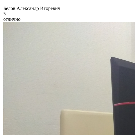
Б
елов Александр Игоревич
5
отлично