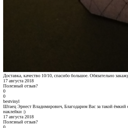
Доставка, качество 10/10, спасибо большое. Обязательно закаж
17 августа 2018
Полезный отзыв?
0
0
b
estvinyl
Штаец Эрнест Владимирович, Благодарим Вас за такой ёмкий о
наклейки :)
17 августа 2018
Полезный отзыв?
0