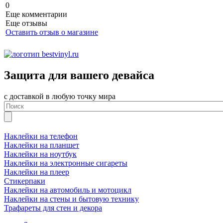
0
Еще комментарии
Еще отзывы
Оставить отзыв о магазине
Защита для вашего девайса
с доставкой в любую точку мира
Наклейки на телефон
Наклейки на планшет
Наклейки на ноутбук
Наклейки на электронные сигареты
Наклейки на плеер
Стикерпаки
Наклейки на автомобиль и мотоцикл
Наклейки на стены и бытовую технику
Трафареты для стен и декора