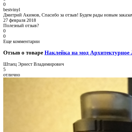
0
b
estvinyl
Дмитрий Акимов, Спасибо за отзыв! Будем рады новым заказам
27 февраля 2018
Полезный отзыв?
0
0
Еще комментарии
Отзыв о товаре
Наклейка на мод Архитектурное
Ш
таец Эрнест Владимирович
5
отлично