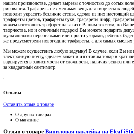
нашем производстве, делает вырезы с точностью до сотых доле
рисования. Трафарет - незаменимая вещь для творческих людей,
позволит украсить безликие стены, сделав из них настоящий ш
трафареты цветов, трафареты букв, трафареты цифр, трафареты
можем изготовить трафарет на заказ с Вашим текстом, по Ваш
творчества, но и отличный подарок! Вы можете подарить девуш
мультяшными персонажами или просто узорами, ребенок будет 
же предусмотрели новогодние трафареты, а для самых смелых у
Мы можем осуществить любую задумку! В случае, если Вы не н
электронную почту, сделаем макет и изготовим товар в кратча
варьируется в зависимости от сложности, наличия эскиза или е
за квадратный сантиметр.
.
Отзывы
Оставить отзыв о товаре
О других товарах
О магазине
Отзыв о товаре
Виниловая наклейка на Eleaf iSti