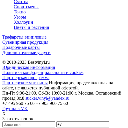
Смотра
Спортсмены
Токио
Узоры
Хэллоуин
Цветы и растения
Трафареты виниловые
Сувенирная продукция
Подарочные карты
Дополнительные услуги
© 2010-2023
Bestvinyl.ru
Юридическая информация
Политика конфиденциальности и cookies
Партнерская программа
Партнерские магазины
Информация, представленная на
сайте, не является публичной офертой.
Пн-Пт 9:00-21:00, Сб-Вс 10:00-21:00
г. Москва, Остаповский
проезд 3с.8
sticker.vinyl@yandex.ru
+7 495 960 75 60
+7 903 960 75 60
Группа в VK
X
Заказать звонок