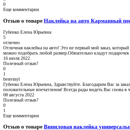
0
Еще комментарии
Отзыв о товаре
Наклейка на авто Карманный пе
Г
убенко Елена Юрьевна
5
отлично
Отличная наклейка на авто! Это не первый мой заказ, который
можно подобрать любой размер.Обязательно кладут подарочек
16 июля 2022
Полезный отзыв?
0
1
b
estvinyl
Губенко Елена Юрьевна, Здравствуйте. Благодарим Вас за заказ
положительные впечатления! Всегда рады видеть Вас снова в 
08 августа 2022
Полезный отзыв?
0
1
Еще комментарии
Отзыв о товаре
Виниловая наклейка универсальн