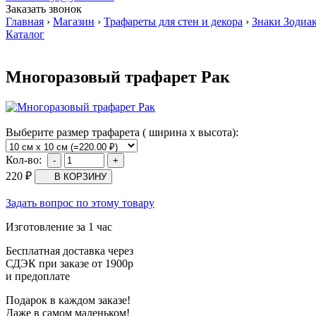
Заказать звонок
Главная
›
Магазин
›
Трафареты для стен и декора
›
Знаки Зодиа
Каталог
Многоразовый трафарет Рак
Выберите размер трафарета ( ширина х высота):
Кол-во:
220
₽
Задать вопрос по этому товару
Изготовление за 1 час
Бесплатная доставка через
СДЭК при заказе от 1900р
и предоплате
Подарок в каждом заказе!
Даже в самом маленьком!