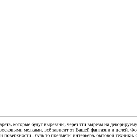
ета, которые будут вырезаны, через эти вырезы на декорируему
восковыми мелками, всё зависит от Вашей фантазии и целей. Фо
 поверхности - будь то предметы интерьера, бытовой техники, с