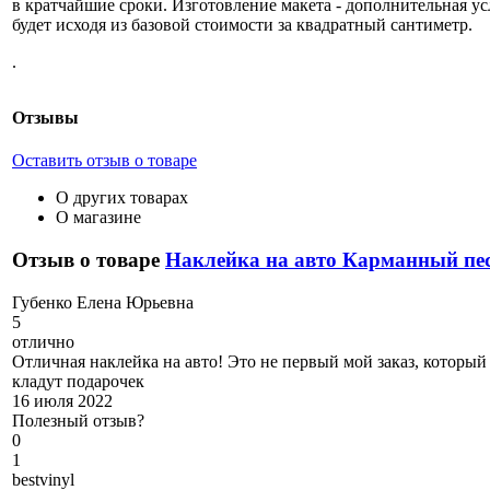
в кратчайшие сроки. Изготовление макета - дополнительная усл
будет исходя из базовой стоимости за квадратный сантиметр.
.
Отзывы
Оставить отзыв о товаре
О других товарах
О магазине
Отзыв о товаре
Наклейка на авто Карманный пе
Г
убенко Елена Юрьевна
5
отлично
Отличная наклейка на авто! Это не первый мой заказ, который
кладут подарочек
16 июля 2022
Полезный отзыв?
0
1
b
estvinyl