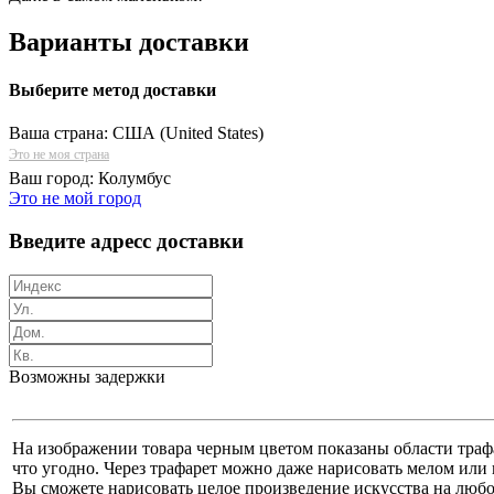
Варианты доставки
Выберите метод доставки
Ваша страна:
США (United States)
Это не моя страна
Ваш город:
Колумбус
Это не мой город
Введите адресс доставки
Возможны задержки
На изображении товара черным цветом показаны области трафар
что угодно. Через трафарет можно даже нарисовать мелом или 
Вы сможете нарисовать целое произведение искусства на любой