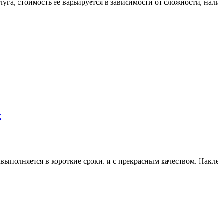
уга, стоимость её варьируется в зависимости от сложности, нал
с
 выполняется в короткие сроки, и с прекрасным качеством. Нак