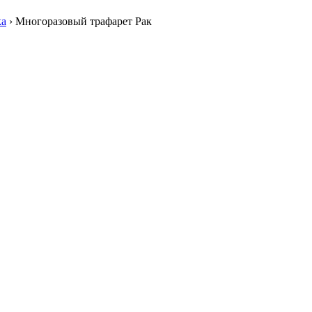
ка
›
Многоразовый трафарет Рак