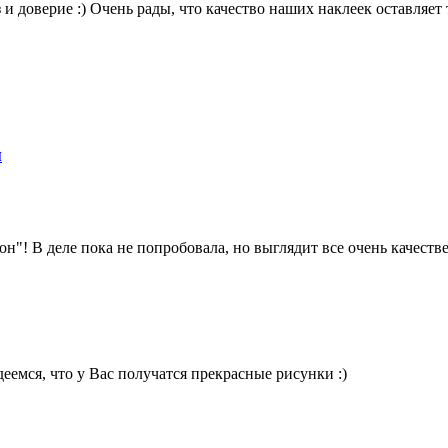
 и доверие :) Очень рады, что качество наших наклеек оставляе
н
н"! В деле пока не попробовала, но выглядит все очень качест
еемся, что у Вас получатся прекрасные рисунки :)