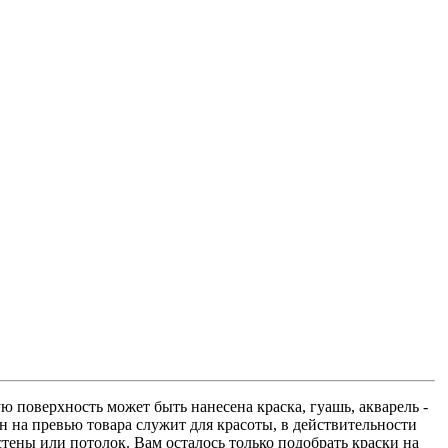
ю поверхность может быть нанесена краска, гуашь, акварель -
н на превью товара служит для красоты, в действительности
тены или потолок. Вам осталось только подобрать краски на