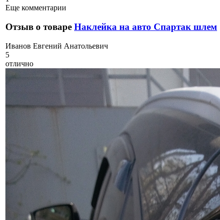
Еще комментарии
Отзыв о товаре
Наклейка на авто Спартак шлем
И
ванов Евгений Анатольевич
5
отлично