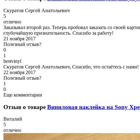
С
куратов Сергей Анатольевич
5
отлично
Заказывал второй раз. Теперь пробовал заказать со своей карт
глубочайшую признательность. Спасибо за работу!
21 ноября 2017
Полезный отзыв?
0
1
b
estvinyl
Скуратов Сергей Анатольевич, Спасибо, что остаётесь с нами
22 ноября 2017
Полезный отзыв?
1
0
Еще комментарии
Отзыв о товаре
Виниловая наклейка на Sony Xpe
В
италий
5
отлично