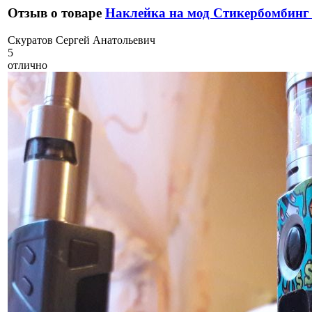
Отзыв о товаре
Наклейка на мод Стикербомбинг
С
куратов Сергей Анатольевич
5
отлично