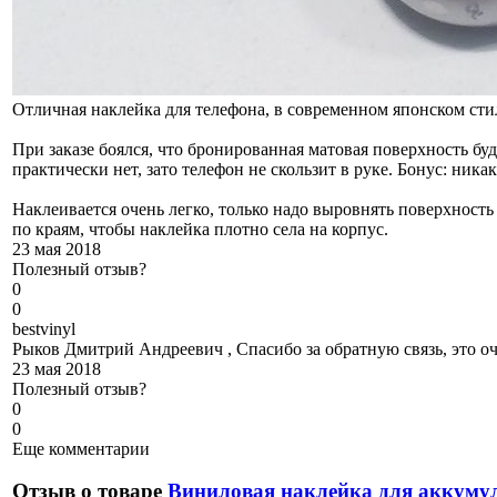
Отличная наклейка для телефона, в современном японском стил
При заказе боялся, что бронированная матовая поверхность бу
практически нет, зато телефон не скользит в руке. Бонус: ника
Наклеивается очень легко, только надо выровнять поверхность
по краям, чтобы наклейка плотно села на корпус.
23 мая 2018
Полезный отзыв?
0
0
b
estvinyl
Рыков Дмитрий Андреевич , Спасибо за обратную связь, это оч
23 мая 2018
Полезный отзыв?
0
0
Еще комментарии
Отзыв о товаре
Виниловая наклейка для аккуму