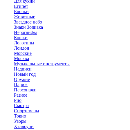
Для кухни
Египет
Елочки
Животные
Звездное небо
Знаки Зодиака
Иероглифы
Кошки
Логотипы
Лондон
Морские
Москва
Музыкальные инструменты
Надписи
Новый год
Оружие
Париж
Персонажи
Разное
Рио
Смотра
Спортсмены
Токио
Узоры
Хэллоуин