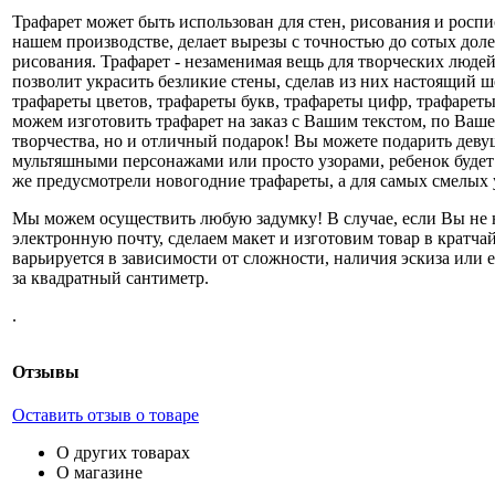
Трафарет может быть использован для стен, рисования и роспи
нашем производстве, делает вырезы с точностью до сотых доле
рисования. Трафарет - незаменимая вещь для творческих людей,
позволит украсить безликие стены, сделав из них настоящий ш
трафареты цветов, трафареты букв, трафареты цифр, трафареты
можем изготовить трафарет на заказ с Вашим текстом, по Ваш
творчества, но и отличный подарок! Вы можете подарить девуш
мультяшными персонажами или просто узорами, ребенок будет 
же предусмотрели новогодние трафареты, а для самых смелых у
Мы можем осуществить любую задумку! В случае, если Вы не н
электронную почту, сделаем макет и изготовим товар в кратча
варьируется в зависимости от сложности, наличия эскиза или е
за квадратный сантиметр.
.
Отзывы
Оставить отзыв о товаре
О других товарах
О магазине