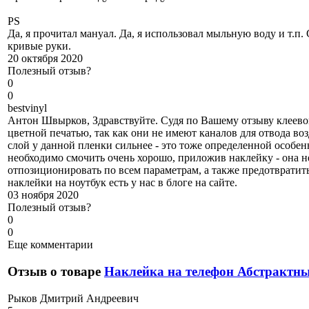
PS
Да, я прочитал мануал. Да, я использовал мыльную воду и т.п.
кривые руки.
20 октября 2020
Полезный отзыв?
0
0
b
estvinyl
Антон Швырков, Здравствуйте. Судя по Вашему отзыву клеевой
цветной печатью, так как они не имеют каналов для отвода во
слой у данной пленки сильнее - это тоже определенной особен
необходимо смочить очень хорошо, приложив наклейку - она н
отпозиционировать по всем параметрам, а также предотвратит
наклейки на ноутбук есть у нас в блоге на сайте.
03 ноября 2020
Полезный отзыв?
0
0
Еще комментарии
Отзыв о товаре
Наклейка на телефон Абстрактн
Р
ыков Дмитрий Андреевич