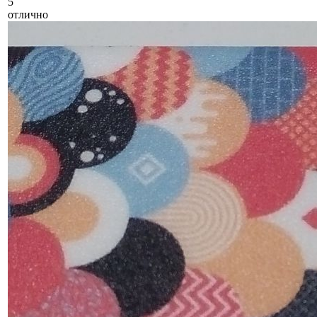
5
отлично