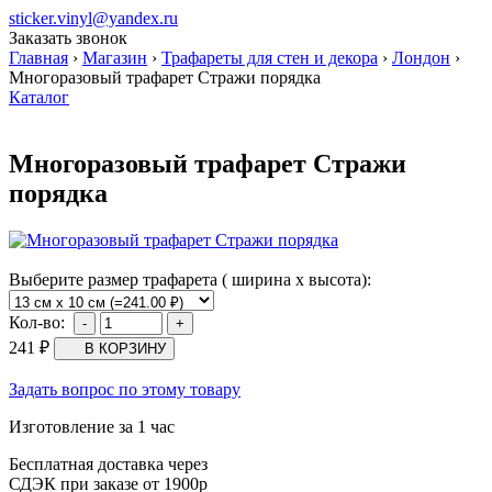
sticker.vinyl@yandex.ru
Заказать звонок
Главная
›
Магазин
›
Трафареты для стен и декора
›
Лондон
›
Многоразовый трафарет Стражи порядка
Каталог
Многоразовый трафарет Стражи
порядка
Выберите размер трафарета ( ширина х высота):
Кол-во:
241
₽
Задать вопрос по этому товару
Изготовление за 1 час
Бесплатная доставка через
СДЭК при заказе от 1900р