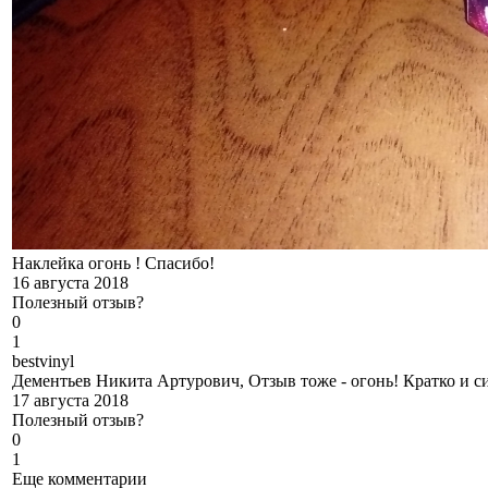
Наклейка огонь ! Спасибо!
16 августа 2018
Полезный отзыв?
0
1
b
estvinyl
Дементьев Никита Артурович, Отзыв тоже - огонь! Кратко и си
17 августа 2018
Полезный отзыв?
0
1
Еще комментарии