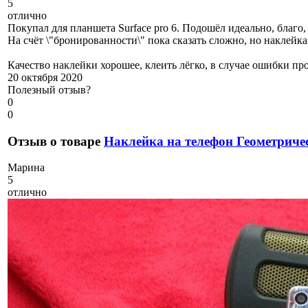
5
отлично
Покупал для планшета Surface pro 6. Подошёл идеально, благо
На счёт \"бронированности\" пока сказать сложно, но наклейк
Качество наклейки хорошее, клеить лёгко, в случае ошибки про
20 октября 2020
Полезный отзыв?
0
0
Отзыв о товаре
Наклейка на телефон Геометриче
М
арина
5
отлично