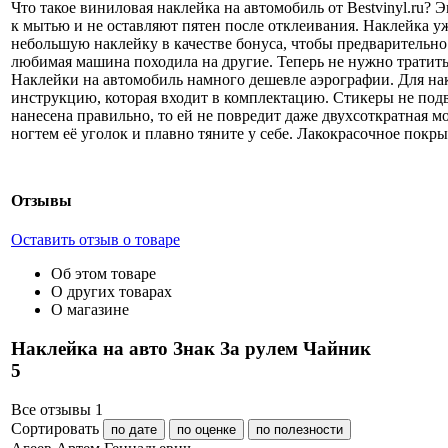
Что такое виниловая наклейка на автомобиль от Bestvinyl.ru
к мытью и не оставляют пятен после отклеивания. Наклейка у
небольшую наклейку в качестве бонуса, чтобы предварительно 
любимая машина походила на другие. Теперь не нужно тратить
Наклейки на автомобиль намного дешевле аэрографии. Для на
инструкцию, которая входит в комплектацию. Стикеры не под
нанесена правильно, то ей не повредит даже двухсоткратная мо
ногтем её уголок и плавно тяните у себе. Лакокрасочное покр
Отзывы
Оставить отзыв о товаре
Об этом товаре
О других товарах
О магазине
Наклейка на авто Знак За рулем Чайник
5
Все отзывы
1
Сортировать
по дате
по оценке
по полезности