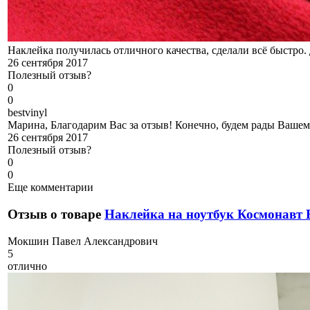
Наклейка получилась отличного качества, сделали всё быстро. 
26 сентября 2017
Полезный отзыв?
0
0
b
estvinyl
Марина, Благодарим Вас за отзыв! Конечно, будем рады Вашему
26 сентября 2017
Полезный отзыв?
0
0
Еще комментарии
Отзыв о товаре
Наклейка на ноутбук Космонавт 
М
окшин Павел Александрович
5
отлично