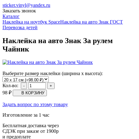
sticker.vinyl@yandex.ru
Заказать звонок
Каталог
Наклейка на ноутбук Space
Наклейка на авто Знак ГОСТ
Перевозка детей
Наклейка на авто Знак За рулем
Чайник
Выберите размер наклейки (ширина х высота):
Кол-во:
98
₽
Задать вопрос по этому товару
Изготовление за 1 час
Бесплатная доставка через
СДЭК при заказе от 1900р
и предоплате