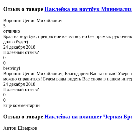
Отзыв о товаре
Наклейка на ноутбук Минимализ
В
оронин Денис Михайлович
5
отлично
Брал на ноутбук, прекрасное качество, но без прямых рук оче
долго будет)
24 декабря 2018
Полезный отзыв?
0
0
b
estvinyl
Воронин Денис Михайлович, Благодарим Вас за отзыв! Уверены
можно справиться! Будем рады видеть Вас снова в нашем инте
24 декабря 2018
Полезный отзыв?
0
0
Еще комментарии
Отзыв о товаре
Наклейка на планшет Черная Бр
А
нтон Швырков