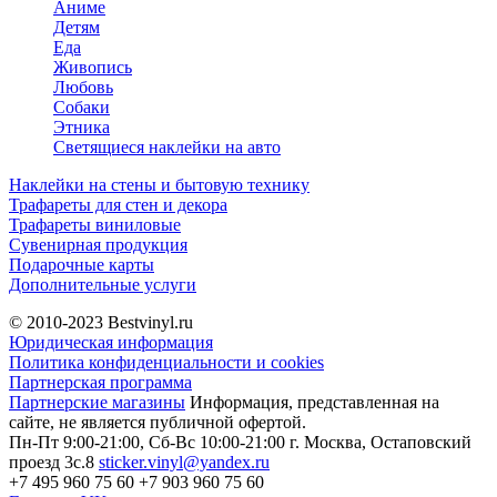
Аниме
Детям
Еда
Живопись
Любовь
Собаки
Этника
Светящиеся наклейки на авто
Наклейки на стены и бытовую технику
Трафареты для стен и декора
Трафареты виниловые
Сувенирная продукция
Подарочные карты
Дополнительные услуги
© 2010-2023
Bestvinyl.ru
Юридическая информация
Политика конфиденциальности и cookies
Партнерская программа
Партнерские магазины
Информация, представленная на
сайте, не является публичной офертой.
Пн-Пт 9:00-21:00, Сб-Вс 10:00-21:00
г. Москва, Остаповский
проезд 3с.8
sticker.vinyl@yandex.ru
+7 495 960 75 60
+7 903 960 75 60