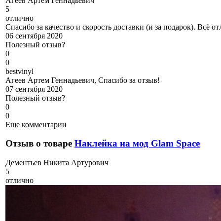
А
геев Артем Геннадьевич
5
отлично
Спасибо за качество и скорость доставки (и за подарок). Всё от
06 сентября 2020
Полезный отзыв?
0
0
b
estvinyl
Агеев Артем Геннадьевич, Спасибо за отзыв!
07 сентября 2020
Полезный отзыв?
0
0
Еще комментарии
Отзыв о товаре
Наклейка на мод Glam Space
Д
ементьев Никита Артурович
5
отлично