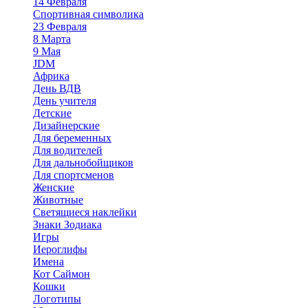
14 Февраля
Спортивная символика
23 Февраля
8 Марта
9 Мая
JDM
Африка
День ВДВ
День учителя
Детские
Дизайнерские
Для беременных
Для водителей
Для дальнобойщиков
Для спортсменов
Женские
Животные
Светящиеся наклейки
Знаки Зодиака
Игры
Иероглифы
Имена
Кот Саймон
Кошки
Логотипы