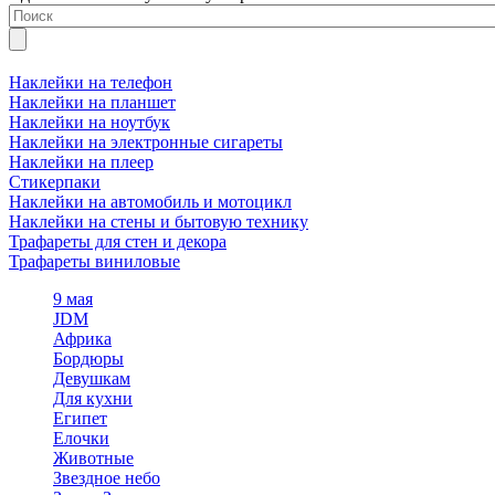
Наклейки на телефон
Наклейки на планшет
Наклейки на ноутбук
Наклейки на электронные сигареты
Наклейки на плеер
Стикерпаки
Наклейки на автомобиль и мотоцикл
Наклейки на стены и бытовую технику
Трафареты для стен и декора
Трафареты виниловые
9 мая
JDM
Африка
Бордюры
Девушкам
Для кухни
Египет
Елочки
Животные
Звездное небо