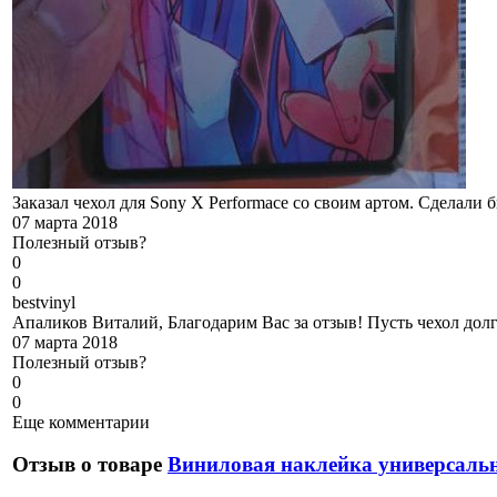
Заказал чехол для Sony X Performace со своим артом. Сделали 
07 марта 2018
Полезный отзыв?
0
0
b
estvinyl
Апаликов Виталий, Благодарим Вас за отзыв! Пусть чехол долг
07 марта 2018
Полезный отзыв?
0
0
Еще комментарии
Отзыв о товаре
Виниловая наклейка универсаль