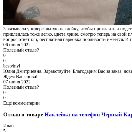
Заказывала универсальную наклейку, чтобы приклеить и подстр
приклеилась тоже легко, цвета яркие, смотрю теперь на свой 
вопрос ответили, бесплатная парковка поблизости имеется. И п
06 июня 2022
Полезный отзыв?
0
0
b
estvinyl
Юлия Дмитриевна, Здравствуйте. Благодарим Вас за заказ, дове
Ждем Вас снова!
07 июня 2022
Полезный отзыв?
0
0
Еще комментарии
Отзыв о товаре
Наклейка на телефон Черный Ка
И
ван
5