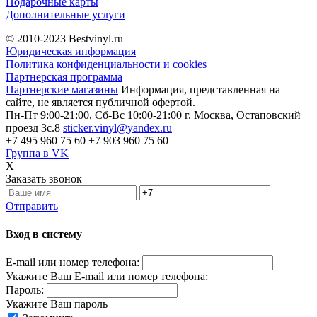
Подарочные карты
Дополнительные услуги
© 2010-2023
Bestvinyl.ru
Юридическая информация
Политика конфиденциальности и cookies
Партнерская программа
Партнерские магазины
Информация, представленная на
сайте, не является публичной офертой.
Пн-Пт 9:00-21:00, Сб-Вс 10:00-21:00
г. Москва, Остаповский
проезд 3с.8
sticker.vinyl@yandex.ru
+7 495 960 75 60
+7 903 960 75 60
Группа в VK
X
Заказать звонок
Отправить
Вход в систему
E-mail или номер телефона:
Укажите Ваш E-mail или номер телефона:
Пароль:
Укажите Ваш пароль