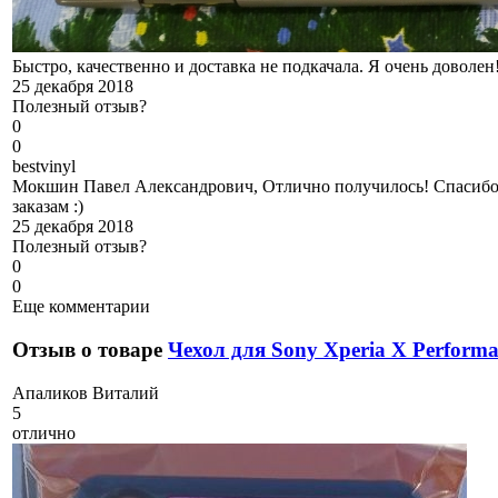
Быстро, качественно и доставка не подкачала. Я очень доволен
25 декабря 2018
Полезный отзыв?
0
0
b
estvinyl
Мокшин Павел Александрович, Отлично получилось! Спасибо,
заказам :)
25 декабря 2018
Полезный отзыв?
0
0
Еще комментарии
Отзыв о товаре
Чехол для Sony Xperia X Perform
А
паликов Виталий
5
отлично