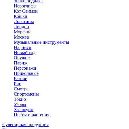
Знаки Зодиака
Иероглифы
Кот Саймон
Кошки
Логотипы
Лондон
Морские
Москва
Музыкальные инструменты
Надписи
Новый год
Оружие
Париж
Персонажи
Прикольные
Разное
Рио
Смотра
Спортсмены
Токио
Узоры
Хэллоуин
Цветы и растения
Сувенирная продукция