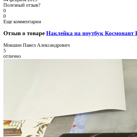
Полезный отзыв?
0
0
Еще комментарии
Отзыв о товаре
Наклейка на ноутбук Космонавт 
М
окшин Павел Александрович
5
отлично