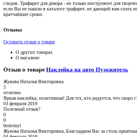
следов. Трафарет для декора - не только инструмент для твор
если Вы не нашли в каталоге трафарет, не дающий вам спать н
кратчайшие сроки.
Отзывы
Оставить отзыв о товаре
О других товарах
О магазине
Отзыв о товаре
Наклейка на авто Пузожитель
Ж
укова Наталья Викторовна
5
отлично
Яркая наклейка, позитивная! Для тех, кто радуется, что скоро 
03 февраля 2019
Полезный отзыв?
0
0
b
estvinyl
Жукова Наталья Викторовна, Благодарим Вас за столь приятны
04 февраля 2019