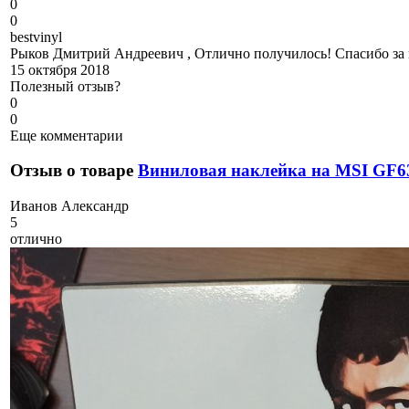
0
0
b
estvinyl
Рыков Дмитрий Андреевич , Отлично получилось! Спасибо за 
15 октября 2018
Полезный отзыв?
0
0
Еще комментарии
Отзыв о товаре
Виниловая наклейка на MSI GF6
И
ванов Александр
5
отлично