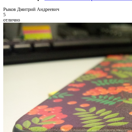
Р
ыков Дмитрий Андреевич
5
отлично