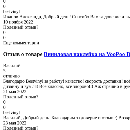
0
0
b
estvinyl
Иванов Александр, Добрый день! Спасибо Вам за доверие и вы
10 ноября 2022
Полезный отзыв?
0
0
Еще комментарии
Отзыв о товаре
Виниловая наклейка на VooPoo
В
асилий
5
отлично
Благодарю Bestvinyl за работу! качество! скорость доставки! 
дизайну и вуа-ля! Всё классно, всё здорово!!! Аж страшно в 
21 мая 2022
Полезный отзыв?
0
0
b
estvinyl
Василий, Добрый день. Благодарим за доверие и отзыв :) Возв
23 мая 2022
Полезный отзыв?