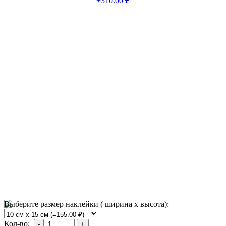
+310.00 ₽
Выберите размер наклейки ( ширина х высота):
Кол-во: