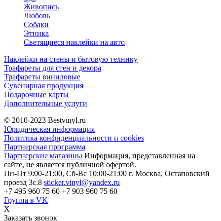
Живопись
Любовь
Собаки
Этника
Светящиеся наклейки на авто
Наклейки на стены и бытовую технику
Трафареты для стен и декора
Трафареты виниловые
Сувенирная продукция
Подарочные карты
Дополнительные услуги
© 2010-2023
Bestvinyl.ru
Юридическая информация
Политика конфиденциальности и cookies
Партнерская программа
Партнерские магазины
Информация, представленная на
сайте, не является публичной офертой.
Пн-Пт 9:00-21:00, Сб-Вс 10:00-21:00
г. Москва, Остаповский
проезд 3с.8
sticker.vinyl@yandex.ru
+7 495 960 75 60
+7 903 960 75 60
Группа в VK
X
Заказать звонок