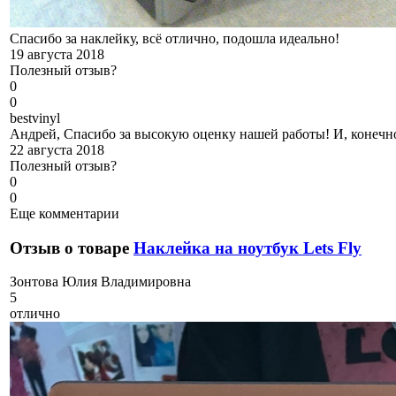
Спасибо за наклейку, всё отлично, подошла идеально!
19 августа 2018
Полезный отзыв?
0
0
b
estvinyl
Андрей, Спасибо за высокую оценку нашей работы! И, конечно
22 августа 2018
Полезный отзыв?
0
0
Еще комментарии
Отзыв о товаре
Наклейка на ноутбук Lets Fly
З
онтова Юлия Владимировна
5
отлично