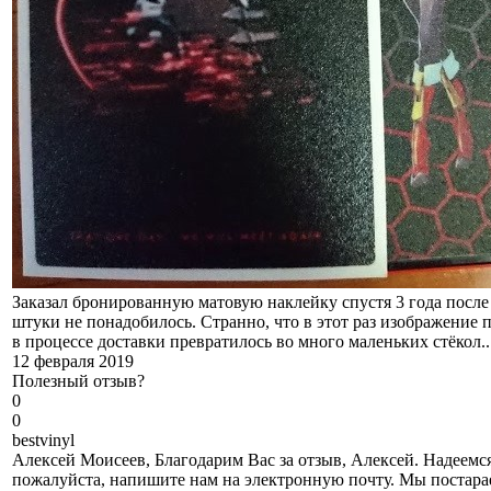
Заказал бронированную матовую наклейку спустя 3 года после
штуки не понадобилось. Странно, что в этот раз изображение 
в процессе доставки превратилось во много маленьких стёкол...
12 февраля 2019
Полезный отзыв?
0
0
b
estvinyl
Алексей Моисеев, Благодарим Вас за отзыв, Алексей. Надеемся
пожалуйста, напишите нам на электронную почту. Мы постара