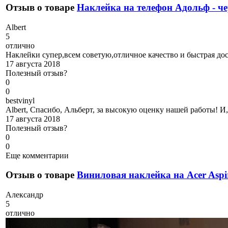
Отзыв о товаре
Наклейка на телефон Адольф - ч
A
lbert
5
отлично
Наклейки супер,всем советую,отличное качество и быстрая дос
17 августа 2018
Полезный отзыв?
0
0
b
estvinyl
Albert, Спасибо, Альберт, за высокую оценку нашей работы! И,
17 августа 2018
Полезный отзыв?
0
0
Еще комментарии
Отзыв о товаре
Виниловая наклейка на Acer Aspi
А
лександр
5
отлично