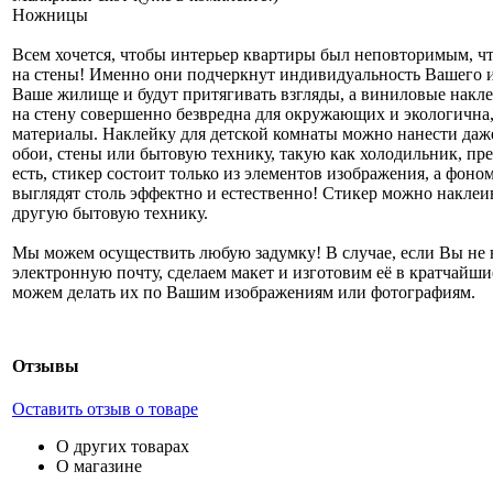
Ножницы
Всем хочется, чтобы интерьер квартиры был неповторимым, чт
на стены! Именно они подчеркнут индивидуальность Вашего 
Ваше жилище и будут притягивать взгляды, а виниловые накл
на стену совершенно безвредна для окружающих и экологична
материалы. Наклейку для детской комнаты можно нанести даже
обои, стены или бытовую технику, такую как холодильник, пр
есть, стикер состоит только из элементов изображения, а фо
выглядят столь эффектно и естественно! Стикер можно наклеи
другую бытовую технику.
Мы можем осуществить любую задумку! В случае, если Вы не 
электронную почту, сделаем макет и изготовим её в кратчайши
можем делать их по Вашим изображениям или фотографиям.
Отзывы
Оставить отзыв о товаре
О других товарах
О магазине