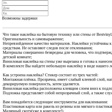
Возможны задержки
Что такое наклейка на бытовую технику или стены от Bestvinyl
Оригинальность и самовыражение;
Непревзойденное качество материалов. Наклейки устойчивы 
средствам. Не оставляют следов после отклеивания;
Материалы совершенно безвредны для человека, что подтверж
детской комнате;
Виниловая наклейка на стены уже вырезана и готова к нанесе
В комплекте Вы найдете небольшую наклейку в виде нашего л
Как устроена наклейка? Стикер состоит из трех частей:
Монтажная плёнка. Прозрачна, имеет слабый клеевой слой, на
декорируемую поверхность, затем удаляется.
Виниловая наклейка расположена клеящим слоем вниз к подл
Подложка представляет собой непрозрачный слой, а также сл
Вам понадобится следующие инструменты для наклеивания:
Пластиковая карта или ракель из резины или мягкого пластик
Малярный скотч(уже в комплекте!)