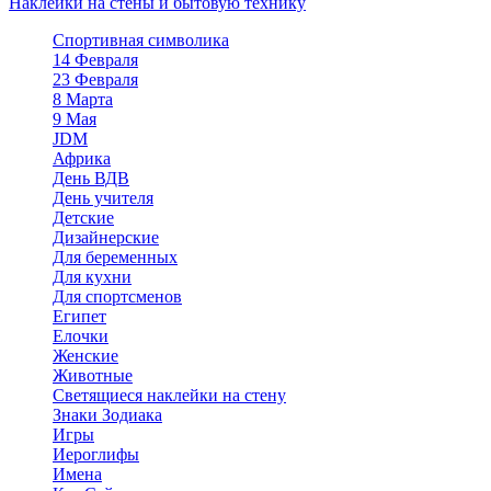
Наклейки на стены и бытовую технику
Спортивная символика
14 Февраля
23 Февраля
8 Марта
9 Мая
JDM
Африка
День ВДВ
День учителя
Детские
Дизайнерские
Для беременных
Для кухни
Для спортсменов
Египет
Елочки
Женские
Животные
Светящиеся наклейки на стену
Знаки Зодиака
Игры
Иероглифы
Имена