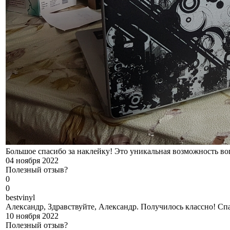
Большое спасибо за наклейку! Это уникальная возможность во
04 ноября 2022
Полезный отзыв?
0
0
b
estvinyl
Александр, Здравствуйте, Александр. Получилось классно! Спа
10 ноября 2022
Полезный отзыв?