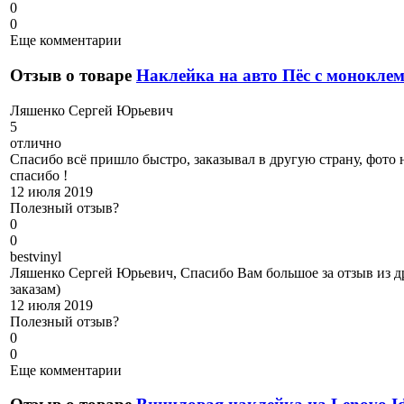
0
0
Еще комментарии
Отзыв о товаре
Наклейка на авто Пёс с монокле
Л
яшенко Сергей Юрьевич
5
отлично
Спасибо всё пришло быстро, заказывал в другую страну, фото 
спасибо !
12 июля 2019
Полезный отзыв?
0
0
b
estvinyl
Ляшенко Сергей Юрьевич, Спасибо Вам большое за отзыв из др
заказам)
12 июля 2019
Полезный отзыв?
0
0
Еще комментарии