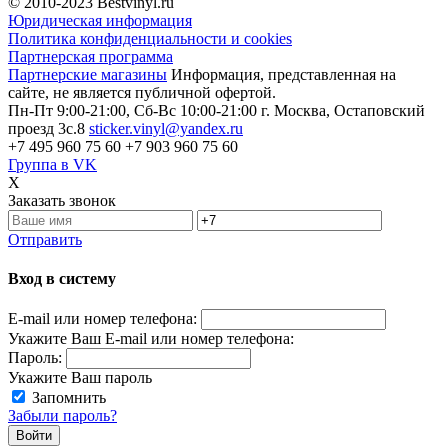
© 2010-2023
Bestvinyl.ru
Юридическая информация
Политика конфиденциальности и cookies
Партнерская программа
Партнерские магазины
Информация, представленная на
сайте, не является публичной офертой.
Пн-Пт 9:00-21:00, Сб-Вс 10:00-21:00
г. Москва, Остаповский
проезд 3с.8
sticker.vinyl@yandex.ru
+7 495 960 75 60
+7 903 960 75 60
Группа в VK
X
Заказать звонок
Отправить
Вход в систему
E-mail или номер телефона:
Укажите Ваш E-mail или номер телефона:
Пароль:
Укажите Ваш пароль
Запомнить
Забыли пароль?