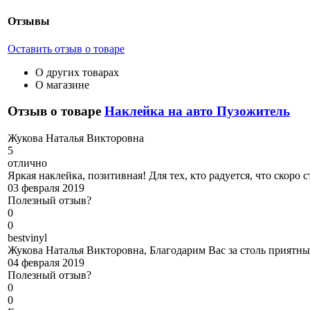
Отзывы
Оставить отзыв о товаре
О других товарах
О магазине
Отзыв о товаре
Наклейка на авто Пузожитель
Ж
укова Наталья Викторовна
5
отлично
Яркая наклейка, позитивная! Для тех, кто радуется, что скоро 
03 февраля 2019
Полезный отзыв?
0
0
b
estvinyl
Жукова Наталья Викторовна, Благодарим Вас за столь приятны
04 февраля 2019
Полезный отзыв?
0
0