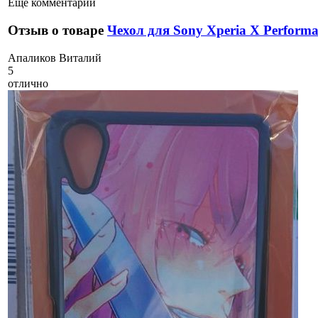
Еще комментарии
Отзыв о товаре
Чехол для Sony Xperia X Perform
А
паликов Виталий
5
отлично