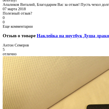
b
estvinyl
Апаликов Виталий, Благодарим Вас за отзыв! Пусть чехол долг
07 марта 2018
Полезный отзыв?
0
0
Еще комментарии
Отзыв о товаре
Наклейка на ноутбук Душа драк
А
нтон Семеров
5
отлично