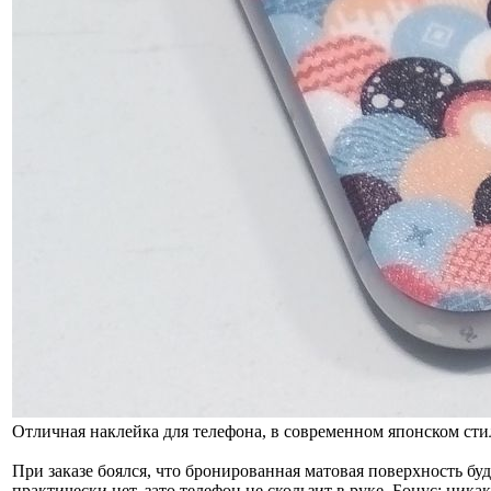
Отличная наклейка для телефона, в современном японском стил
При заказе боялся, что бронированная матовая поверхность бу
практически нет, зато телефон не скользит в руке. Бонус: ника