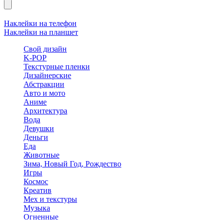
Наклейки на телефон
Наклейки на планшет
Свой дизайн
K-POP
Текстурные пленки
Дизайнерские
Абстракции
Авто и мото
Аниме
Архитектура
Вода
Девушки
Деньги
Еда
Животные
Зима, Новый Год, Рождество
Игры
Космос
Креатив
Мех и текстуры
Музыка
Огненные