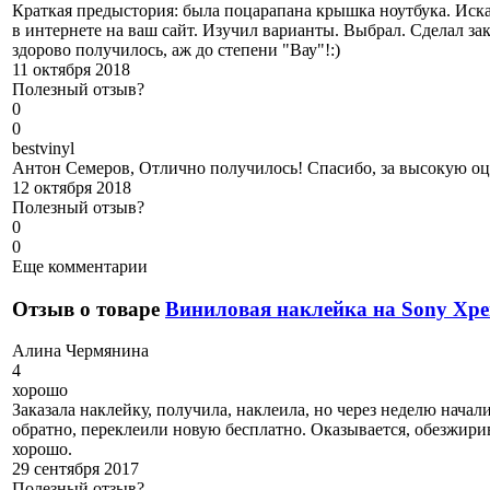
Краткая предыстория: была поцарапана крышка ноутбука. Иск
в интернете на ваш сайт. Изучил варианты. Выбрал. Сделал зак
здорово получилось, аж до степени "Вау"!:)
11 октября 2018
Полезный отзыв?
0
0
b
estvinyl
Антон Семеров, Отлично получилось! Спасибо, за высокую оце
12 октября 2018
Полезный отзыв?
0
0
Еще комментарии
Отзыв о товаре
Виниловая наклейка на Sony Xpe
А
лина Чермянина
4
хорошо
Заказала наклейку, получила, наклеила, но через неделю начали
обратно, переклеили новую бесплатно. Оказывается, обезжирив
хорошо.
29 сентября 2017
Полезный отзыв?