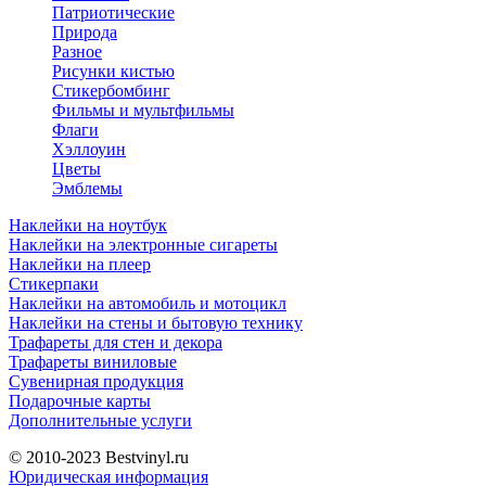
Патриотические
Природа
Разное
Рисунки кистью
Стикербомбинг
Фильмы и мультфильмы
Флаги
Хэллоуин
Цветы
Эмблемы
Наклейки на ноутбук
Наклейки на электронные сигареты
Наклейки на плеер
Стикерпаки
Наклейки на автомобиль и мотоцикл
Наклейки на стены и бытовую технику
Трафареты для стен и декора
Трафареты виниловые
Сувенирная продукция
Подарочные карты
Дополнительные услуги
© 2010-2023
Bestvinyl.ru
Юридическая информация