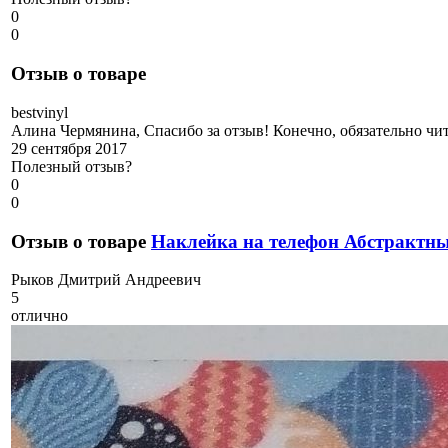
0
0
Отзыв о товаре
b
estvinyl
Алина Чермянина, Спасибо за отзыв! Конечно, обязательно чи
29 сентября 2017
Полезный отзыв?
0
0
Отзыв о товаре
Наклейка на телефон Абстрактн
Р
ыков Дмитрий Андреевич
5
отлично