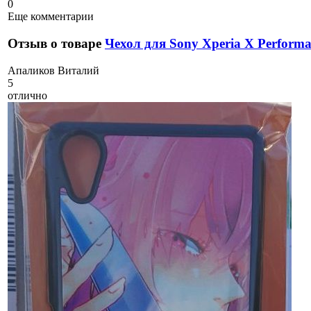
0
Еще комментарии
Отзыв о товаре
Чехол для Sony Xperia X Perform
А
паликов Виталий
5
отлично