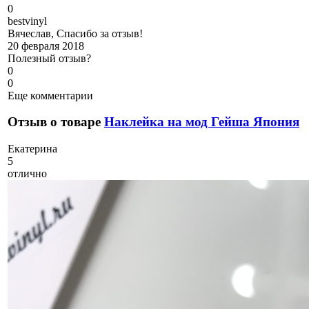
0
b
estvinyl
Вячеслав, Спасибо за отзыв!
20 февраля 2018
Полезный отзыв?
0
0
Еще комментарии
Отзыв о товаре
Наклейка на мод Гейша Япония
Е
катерина
5
отлично