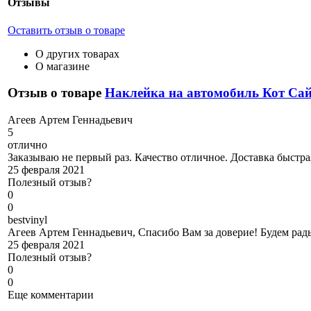
Отзывы
Оставить отзыв о товаре
О других товарах
О магазине
Отзыв о товаре
Наклейка на автомобиль Кот Сай
А
геев Артем Геннадьевич
5
отлично
Заказываю не первый раз. Качество отличное. Доставка быстра
25 февраля 2021
Полезный отзыв?
0
0
b
estvinyl
Агеев Артем Геннадьевич, Спасибо Вам за доверие! Будем рад
25 февраля 2021
Полезный отзыв?
0
0
Еще комментарии