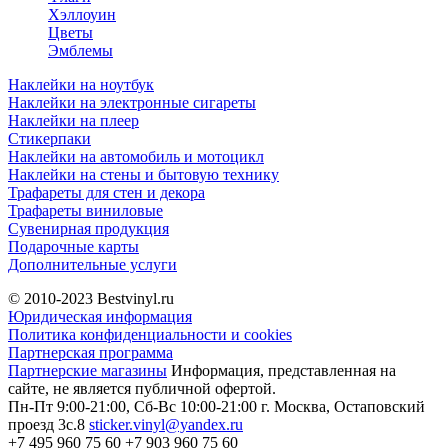
Хэллоуин
Цветы
Эмблемы
Наклейки на ноутбук
Наклейки на электронные сигареты
Наклейки на плеер
Стикерпаки
Наклейки на автомобиль и мотоцикл
Наклейки на стены и бытовую технику
Трафареты для стен и декора
Трафареты виниловые
Сувенирная продукция
Подарочные карты
Дополнительные услуги
© 2010-2023
Bestvinyl.ru
Юридическая информация
Политика конфиденциальности и cookies
Партнерская программа
Партнерские магазины
Информация, представленная на
сайте, не является публичной офертой.
Пн-Пт 9:00-21:00, Сб-Вс 10:00-21:00
г. Москва, Остаповский
проезд 3с.8
sticker.vinyl@yandex.ru
+7 495 960 75 60
+7 903 960 75 60