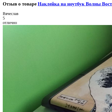
Отзыв о товаре
Наклейка на ноутбук Волны Вос
В
ячеслав
5
отлично