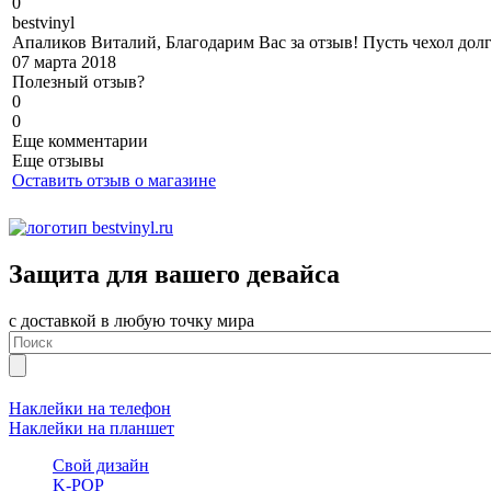
0
b
estvinyl
Апаликов Виталий, Благодарим Вас за отзыв! Пусть чехол долг
07 марта 2018
Полезный отзыв?
0
0
Еще комментарии
Еще отзывы
Оставить отзыв о магазине
Защита для вашего девайса
с доставкой в любую точку мира
Наклейки на телефон
Наклейки на планшет
Свой дизайн
K-POP