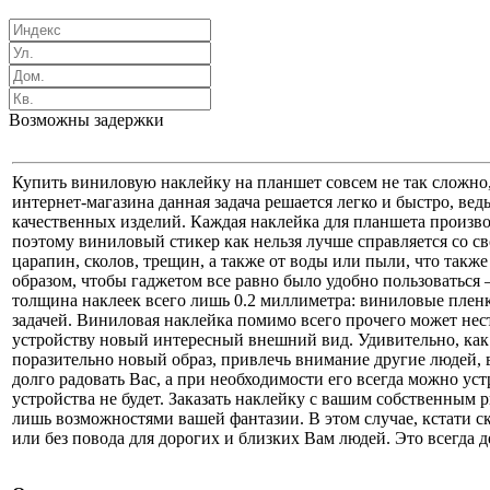
Возможны задержки
Купить виниловую наклейку на планшет совсем не так сложн
интернет-магазина данная задача решается легко и быстро, ве
качественных изделий. Каждая наклейка для планшета произво
поэтому виниловый стикер как нельзя лучше справляется со св
царапин, сколов, трещин, а также от воды или пыли, что такж
образом, чтобы гаджетом все равно было удобно пользоваться –
толщина наклеек всего лишь 0.2 миллиметра: виниловые пленк
задачей. Виниловая наклейка помимо всего прочего может нес
устройству новый интересный внешний вид. Удивительно, как
поразительно новый образ, привлечь внимание другие людей, 
долго радовать Вас, а при необходимости его всегда можно ус
устройства не будет. Заказать наклейку с вашим собственным 
лишь возможностями вашей фантазии. В этом случае, кстати ск
или без повода для дорогих и близких Вам людей. Это всегда 