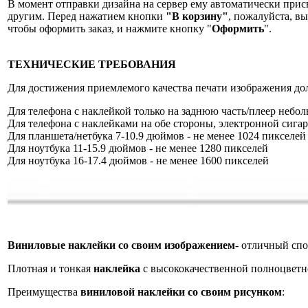
В момент отправки дизайна на сервер ему автоматически при
другим. Перед нажатием кнопки
"
В корзину
"
, пожалуйста, в
чтобы оформить заказ, и нажмите кнопку "
Оформить
".
ТЕХНИЧЕСКИЕ ТРЕБОВАНИЯ
Для достижения приемлемого качества печати изображения до
Для телефона с наклейкой только на заднюю часть/плеер небол
Для телефона с наклейками на обе стороны, электронной сигаре
Для планшета/нетбука 7-10.9 дюймов - не менее 1024 пикселей
Для ноутбука 11-15.9 дюймов - не менее 1280 пикселей
Для ноутбука 16-17.4 дюймов - не менее 1600 пикселей
Виниловые наклейки со своим изображением
- отличный спо
Плотная и тонкая
наклейка
с высококачественной полноцветн
Преимущества
виниловой наклейки со своим рисунком
: