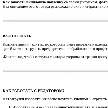
Как заказать виниловую наклейку со своим рисунком
,
фото
Над описанием этого товара расположено окно интерактивного 
ВАЖНО ЗНАТЬ:
Красные линии - контур, по которому будет вырезана наклейка
целей можно загрузить предварительно обработанное в профе
Желательно, чтобы отступы с каждой стороны от границ контура
КАК РАБОТАТЬ С РЕДАТОРОМ?
Для загрузки изображения воспользуйтесь кнопкой "Загрузит
Изображение можно
увеличивать/уменьшать
за элемен