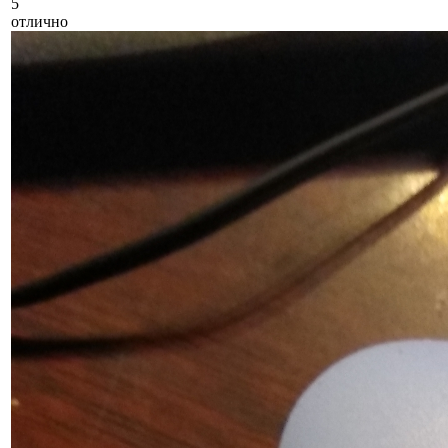
5
отлично