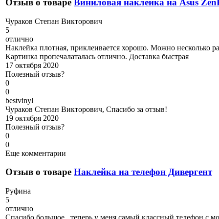
Отзыв о товаре
Виниловая наклейка на Asus Ze
Ч
ураков Степан Викторович
5
отлично
Наклейка плотная, приклеивается хорошо. Можно несколько ра
Картинка пропечалаталась отлично. Доставка быстрая
17 октября 2020
Полезный отзыв?
0
0
b
estvinyl
Чураков Степан Викторович, Спасибо за отзыв!
19 октября 2020
Полезный отзыв?
0
0
Еще комментарии
Отзыв о товаре
Наклейка на телефон Дивергент
Р
уфина
5
отлично
Спасибо большое , теперь у меня самый классный телефон с 