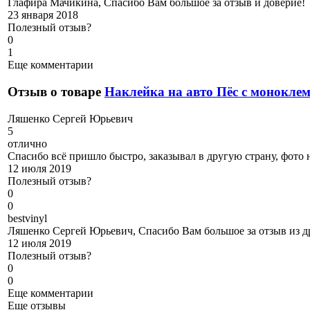
Глафира Мачикина, Спасибо Вам большое за отзыв и доверие!
23 января 2018
Полезный отзыв?
0
1
Еще комментарии
Отзыв о товаре
Наклейка на авто Пёс с монокле
Л
яшенко Сергей Юрьевич
5
отлично
Спасибо всё пришло быстро, заказывал в другую страну, фото н
12 июля 2019
Полезный отзыв?
0
0
b
estvinyl
Ляшенко Сергей Юрьевич, Спасибо Вам большое за отзыв из др
12 июля 2019
Полезный отзыв?
0
0
Еще комментарии
Еще отзывы