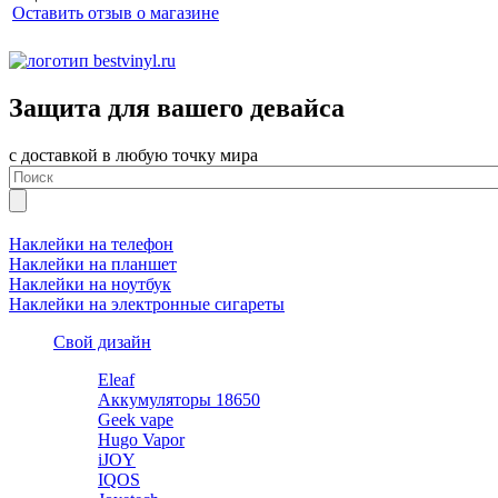
Оставить отзыв о магазине
Защита для вашего девайса
с доставкой в любую точку мира
Наклейки на телефон
Наклейки на планшет
Наклейки на ноутбук
Наклейки на электронные сигареты
Свой дизайн
Eleaf
Аккумуляторы 18650
Geek vape
Hugo Vapor
iJOY
IQOS