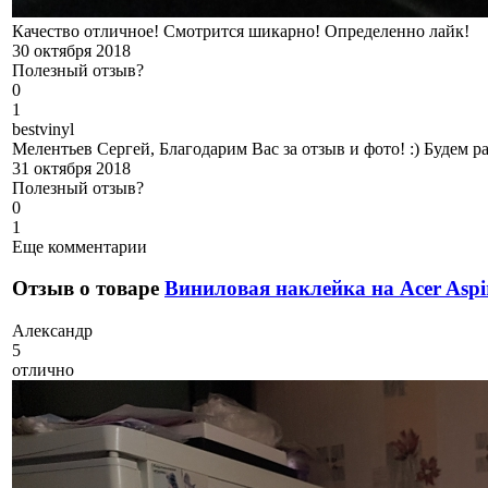
Качество отличное! Смотрится шикарно! Определенно лайк!
30 октября 2018
Полезный отзыв?
0
1
b
estvinyl
Мелентьев Сергей, Благодарим Вас за отзыв и фото! :) Будем 
31 октября 2018
Полезный отзыв?
0
1
Еще комментарии
Отзыв о товаре
Виниловая наклейка на Acer Aspi
А
лександр
5
отлично