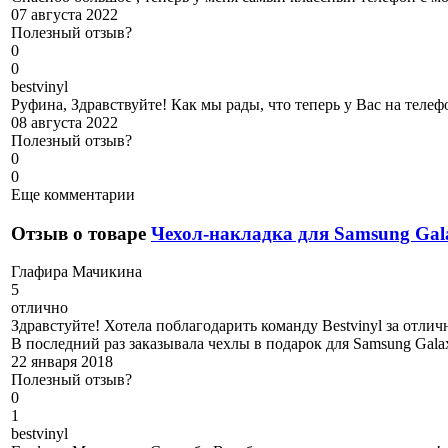
07 августа 2022
Полезный отзыв?
0
0
b
estvinyl
Руфина, Здравствуйте! Как мы рады, что теперь у Вас на телеф
08 августа 2022
Полезный отзыв?
0
0
Еще комментарии
Отзыв о товаре
Чехол-накладка для Samsung Gal
Г
лафира Мачикина
5
отлично
Здравстуйте! Хотела поблагодарить команду Bestvinyl за отли
В последний раз заказывала чехлы в подарок для Samsung Gal
22 января 2018
Полезный отзыв?
0
1
b
estvinyl