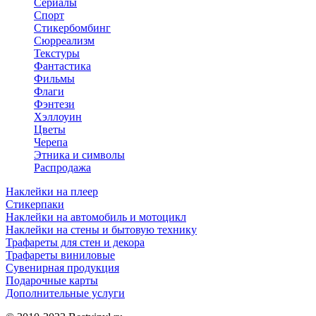
Сериалы
Спорт
Стикербомбинг
Сюрреализм
Текстуры
Фантастика
Фильмы
Флаги
Фэнтези
Хэллоуин
Цветы
Черепа
Этника и символы
Распродажа
Наклейки на плеер
Стикерпаки
Наклейки на автомобиль и мотоцикл
Наклейки на стены и бытовую технику
Трафареты для стен и декора
Трафареты виниловые
Сувенирная продукция
Подарочные карты
Дополнительные услуги