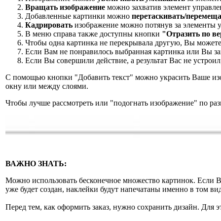
Вращать изображение
можно захватив элемент управле
Добавленные картинки можно
перетаскивать/перемещ
Кадрировать
изображение можно потянув за элементы 
В меню справа также доступны кнопки
"Отразить по ве
Чтобы одна картинка не перекрывала другую, Вы может
Если Вам не понравилось выбранная картинка или Вы з
Если Вы совершили действие, а результат Вас не устрои
С помощью кнопки "Добавить текст" можно украсить Ваше изо
окну или между слоями.
Чтобы лучше рассмотреть или "подогнать изображение" по раз
ВАЖНО ЗНАТЬ:
Можно использовать бесконечное множество картинок. Если Вы 
уже будет создан, наклейки будут напечатаны именно в том ви
Перед тем, как оформить заказ, нужно сохранить дизайн. Для