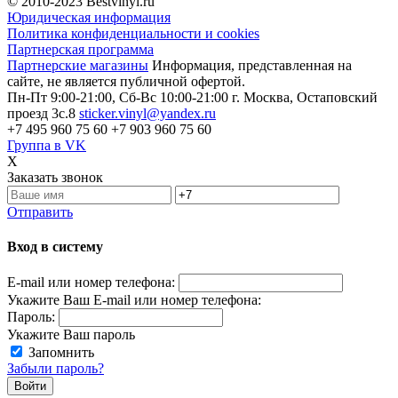
© 2010-2023
Bestvinyl.ru
Юридическая информация
Политика конфиденциальности и cookies
Партнерская программа
Партнерские магазины
Информация, представленная на
сайте, не является публичной офертой.
Пн-Пт 9:00-21:00, Сб-Вс 10:00-21:00
г. Москва, Остаповский
проезд 3с.8
sticker.vinyl@yandex.ru
+7 495 960 75 60
+7 903 960 75 60
Группа в VK
X
Заказать звонок
Отправить
Вход в систему
E-mail или номер телефона:
Укажите Ваш E-mail или номер телефона:
Пароль:
Укажите Ваш пароль
Запомнить
Забыли пароль?