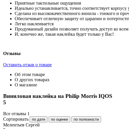
Приятные тактильные ощущения
Идеально устанавливается, точно соответствует корпусу 
Сделана из высококачественного винила - тонкого и про
Обеспечивает отличную защиту от царапин и потертосте
Легко наклеивается
Продуманный дизайн позволяет получать доступ ко всем 
И, конечно же, такая наклейка будет только у Вас!
Отзывы
Оставить отзыв о товаре
Об этом товаре
О других товарах
О магазине
Виниловая наклейка на Philip Morris IQOS
5
Все отзывы
1
Сортировать
по дате
по оценке
по полезности
М
елентьев Сергей