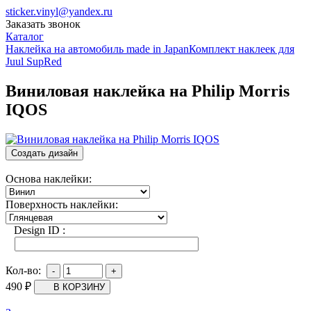
sticker.vinyl@yandex.ru
Заказать звонок
Каталог
Наклейка на автомобиль made in Japan
Комплект наклеек для
Juul SupRed
Виниловая наклейка на Philip Morris
IQOS
Создать дизайн
Основа наклейки:
Поверхность наклейки:
Design ID
:
Кол-во:
490
₽