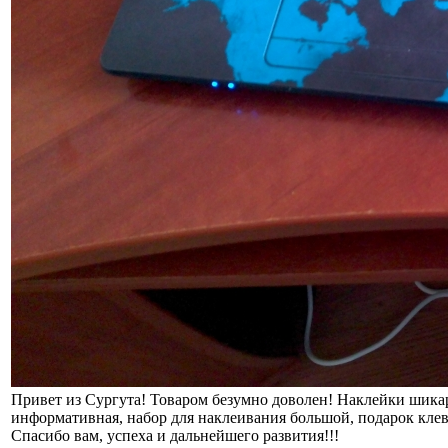
Привет из Сургута! Товаром безумно доволен! Наклейки шикар
информативная, набор для наклеивания большой, подарок кле
Спасибо вам, успеха и дальнейшего развития!!!