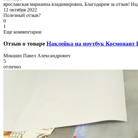
ярославская марианна владимировна, Благодарим за отзыв! Над
12 октября 2022
Полезный отзыв?
0
1
Еще комментарии
Отзыв о товаре
Наклейка на ноутбук Космонавт 
М
окшин Павел Александрович
5
отлично