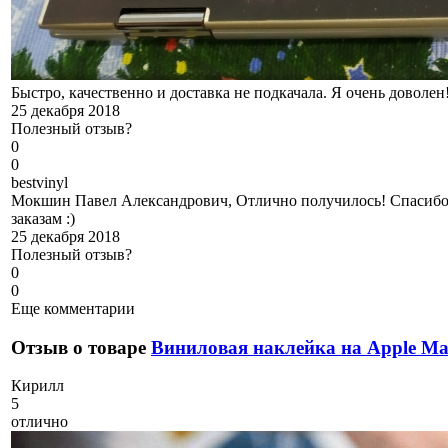
Быстро, качественно и доставка не подкачала. Я очень доволен
25 декабря 2018
Полезный отзыв?
0
0
b
estvinyl
Мокшин Павел Александрович, Отлично получилось! Спасибо,
заказам :)
25 декабря 2018
Полезный отзыв?
0
0
Еще комментарии
Отзыв о товаре
Виниловая наклейка на Apple Ma
К
ирилл
5
отлично