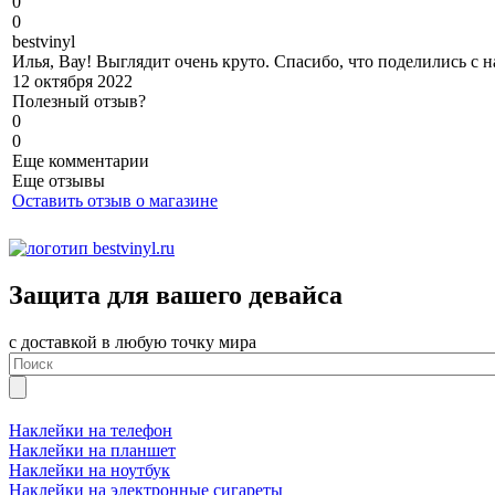
0
0
b
estvinyl
Илья, Вау! Выглядит очень круто. Спасибо, что поделились с н
12 октября 2022
Полезный отзыв?
0
0
Еще комментарии
Еще отзывы
Оставить отзыв о магазине
Защита для вашего девайса
с доставкой в любую точку мира
Наклейки на телефон
Наклейки на планшет
Наклейки на ноутбук
Наклейки на электронные сигареты