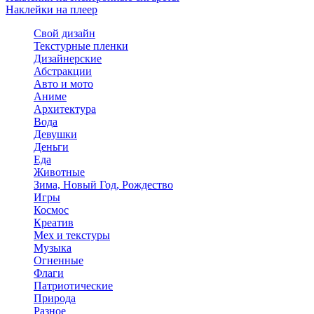
Наклейки на плеер
Свой дизайн
Текстурные пленки
Дизайнерские
Абстракции
Авто и мото
Аниме
Архитектура
Вода
Девушки
Деньги
Еда
Животные
Зима, Новый Год, Рождество
Игры
Космос
Креатив
Мех и текстуры
Музыка
Огненные
Флаги
Патриотические
Природа
Разное