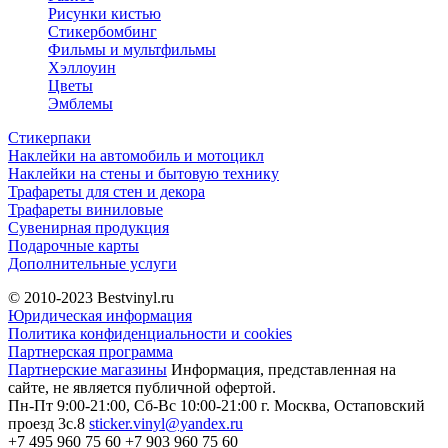
Рисунки кистью
Стикербомбинг
Фильмы и мультфильмы
Хэллоуин
Цветы
Эмблемы
Стикерпаки
Наклейки на автомобиль и мотоцикл
Наклейки на стены и бытовую технику
Трафареты для стен и декора
Трафареты виниловые
Сувенирная продукция
Подарочные карты
Дополнительные услуги
© 2010-2023
Bestvinyl.ru
Юридическая информация
Политика конфиденциальности и cookies
Партнерская программа
Партнерские магазины
Информация, представленная на
сайте, не является публичной офертой.
Пн-Пт 9:00-21:00, Сб-Вс 10:00-21:00
г. Москва, Остаповский
проезд 3с.8
sticker.vinyl@yandex.ru
+7 495 960 75 60
+7 903 960 75 60