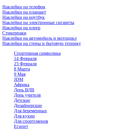
Наклейки на телефон
Наклейки на планшет
Наклейки на ноутбук
Наклейки на электронные сигареты
Наклейки на плеер
Стикерпаки
Наклейки на автомобиль и мотоцикл
Наклейки на стены и бытовую технику
Спортивная символика
14 Февраля
23 Февраля
8 Марта
9 Мая
JDM
Африка
День ВДВ
День учителя
Детские
Дизайнерские
Для беременных
Для кухни
Для спортсменов
Египет