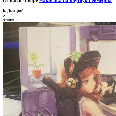
Отзыв о товаре
Наклейка на ноутбук Геймерша
Б
. Дмитрий
5
отлично