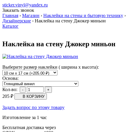
sticker.vinyl@yandex.ru
Заказать звонок
Главная
›
Магазин
›
Наклейки на стены и бытовую технику
›
Дизайнерские
›
Наклейка на стену Джокер миньон
Каталог
Наклейка на стену Джокер миньон
Выберите размер наклейки ( ширина х высота):
Основа:
Кол-во:
205
₽
Задать вопрос по этому товару
Изготовление за 1 час
Бесплатная доставка через