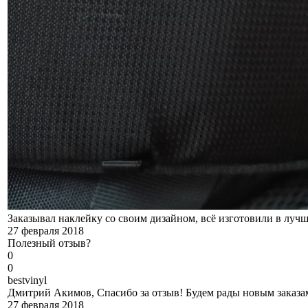
Заказывал наклейку со своим дизайном, всё изготовили в лучш
27 февраля 2018
Полезный отзыв?
0
0
b
estvinyl
Дмитрий Акимов, Спасибо за отзыв! Будем рады новым заказам
27 февраля 2018