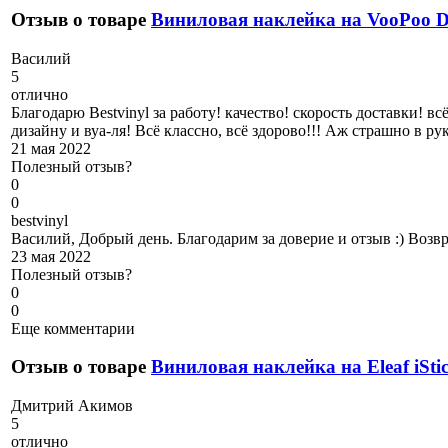
Отзыв о товаре
Виниловая наклейка на VooPoo
В
асилий
5
отлично
Благодарю Bestvinyl за работу! качество! скорость доставки! 
дизайну и вуа-ля! Всё классно, всё здорово!!! Аж страшно в 
21 мая 2022
Полезный отзыв?
0
0
b
estvinyl
Василий, Добрый день. Благодарим за доверие и отзыв :) Возв
23 мая 2022
Полезный отзыв?
0
0
Еще комментарии
Отзыв о товаре
Виниловая наклейка на Eleaf iSti
Д
митрий Акимов
5
отлично