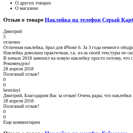
О других товарах
О магазине
Отзыв о товаре
Наклейка на телефон Серый Кар
Д
митрий
5
отлично
Отличная наклейка, брал для iPhone 6. За 3 года немного обо
Наклейка довольно практичная, т.к. из-за своей текстуры не ск
В начале 2018 заменил на новую наклейку просто потому, что с
Рекомендую!
28 апреля 2018
Полезный отзыв?
0
0
b
estvinyl
Дмитрий, Благодарим Вас за отзыв! Очень рады, что наклейки 
28 апреля 2018
Полезный отзыв?
0
0
Еще комментарии