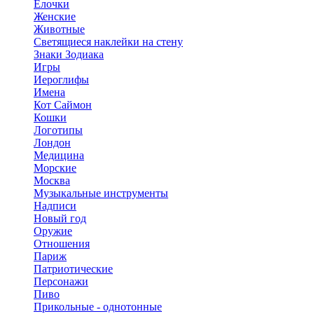
Елочки
Женские
Животные
Светящиеся наклейки на стену
Знаки Зодиака
Игры
Иероглифы
Имена
Кот Саймон
Кошки
Логотипы
Лондон
Медицина
Морские
Москва
Музыкальные инструменты
Надписи
Новый год
Оружие
Отношения
Париж
Патриотические
Персонажи
Пиво
Прикольные - однотонные