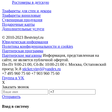
Ростомеры в детскую
Трафареты для стен и декора
Трафареты виниловые
Сувенирная продукция
Подарочные карты
Дополнительные услуги
© 2010-2023
Bestvinyl.ru
Юридическая информация
Политика конфиденциальности и cookies
Партнерская программа
Партнерские магазины
Информация, представленная на
сайте, не является публичной офертой.
Пн-Пт 9:00-21:00, Сб-Вс 10:00-21:00
г. Москва, Остаповский
проезд 3с.8
sticker.vinyl@yandex.ru
+7 495 960 75 60
+7 903 960 75 60
Группа в VK
X
Заказать звонок
Отправить
Вход в систему