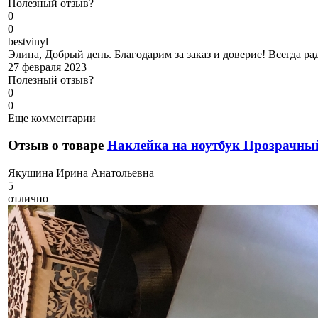
Полезный отзыв?
0
0
b
estvinyl
Элина, Добрый день. Благодарим за заказ и доверие! Всегда р
27 февраля 2023
Полезный отзыв?
0
0
Еще комментарии
Отзыв о товаре
Наклейка на ноутбук Прозрачны
Я
кушина Ирина Анатольевна
5
отлично