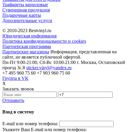
Трафареты виниловые
Сувенирная продукция
Подарочные карты
Дополнительные услуги
© 2010-2023
Bestvinyl.ru
Юридическая информация
Политика конфиденциальности и cookies
Партнерская программа
Партнерские магазины
Информация, представленная на
сайте, не является публичной офертой.
Пн-Пт 9:00-21:00, Сб-Вс 10:00-21:00
г. Москва, Остаповский
проезд 3с.8
sticker.vinyl@yandex.ru
+7 495 960 75 60
+7 903 960 75 60
Группа в VK
X
Заказать звонок
Отправить
Вход в систему
E-mail или номер телефона:
Укажите Ваш E-mail или номер телефона: