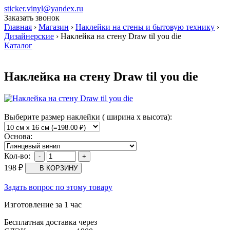
sticker.vinyl@yandex.ru
Заказать звонок
Главная
›
Магазин
›
Наклейки на стены и бытовую технику
›
Дизайнерские
›
Наклейка на стену Draw til you die
Каталог
Наклейка на стену Draw til you die
Выберите размер наклейки ( ширина х высота):
Основа:
Кол-во:
198
₽
Задать вопрос по этому товару
Изготовление за 1 час
Бесплатная доставка через