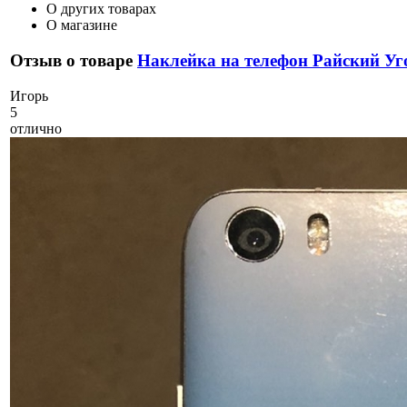
О других товарах
О магазине
Отзыв о товаре
Наклейка на телефон Райский Уг
И
горь
5
отлично