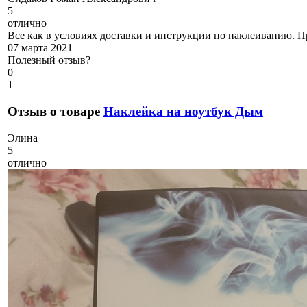
5
отлично
Все как в условиях доставки и инструкции по наклеиванию. Пр
07 марта 2021
Полезный отзыв?
0
1
Отзыв о товаре
Наклейка на ноутбук Дым
Э
лина
5
отлично