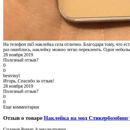
На телефон mi5 наклейка села отлично. Благодаря тому, что ес
раз ошиблись, наклейку можно легко переклеить. Один небольш
28 ноября 2019
Полезный отзыв?
0
0
b
estvinyl
Игорь, Спасибо за отзыв!
28 ноября 2019
Полезный отзыв?
0
0
Еще комментарии
Отзыв о товаре
Наклейка на мод Стикербомбинг
С
идаков Роман Александрович