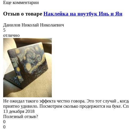
Еще комментарии
Отзыв о товаре
Наклейка на ноутбук Инь и Ян
Д
анилов Николай Николаевич
5
отлично
Не ожидал такого эффекта честно говора. Это тот случай , ко
приятно удивило. Посмотрим сколько продержится на буке. Спа
13 декабря 2018
Полезный отзыв?
0
0