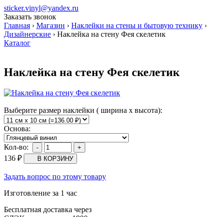
sticker.vinyl@yandex.ru
Заказать звонок
Главная
›
Магазин
›
Наклейки на стены и бытовую технику
›
Дизайнерские
›
Наклейка на стену Фея скелетик
Каталог
Наклейка на стену Фея скелетик
Выберите размер наклейки ( ширина х высота):
Основа:
Кол-во:
136
₽
Задать вопрос по этому товару
Изготовление за 1 час
Бесплатная доставка через