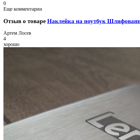
0
Еще комментарии
Отзыв о товаре
Наклейка на ноутбук Шлифова
А
ртем Лосев
4
хорошо