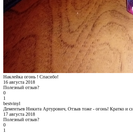
Наклейка огонь ! Спасибо!
16 августа 2018
Полезный отзыв?
0
1
b
estvinyl
Дементьев Никита Артурович, Отзыв тоже - огонь! Кратко и си
17 августа 2018
Полезный отзыв?
0
1