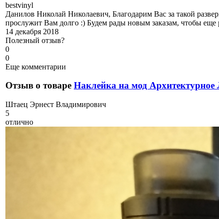
b
estvinyl
Данилов Николай Николаевич, Благодарим Вас за такой разве
прослужит Вам долго :) Будем рады новым заказам, чтобы еще 
14 декабря 2018
Полезный отзыв?
0
0
Еще комментарии
Отзыв о товаре
Наклейка на мод Архитектурное
Ш
таец Эрнест Владимирович
5
отлично