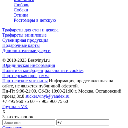
Любовь
Собаки
Этника
Ростомеры в детскую
Трафареты для стен и декора
Трафареты виниловые
Сувенирная продукция
Подарочные карты
Дополнительные услуги
© 2010-2023
Bestvinyl.ru
Юридическая информация
Политика конфиденциальности и cookies
Партнерская программа
Партнерские магазины
Информация, представленная на
сайте, не является публичной офертой.
Пн-Пт 9:00-21:00, Сб-Вс 10:00-21:00
г. Москва, Остаповский
проезд 3с.8
sticker.vinyl@yandex.ru
+7 495 960 75 60
+7 903 960 75 60
Группа в VK
X
Заказать звонок
Отправить