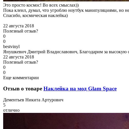
Это просто космос! Во всех смыслах))
Пока клеил, думал, что угроблю ноутбук манипуляциями, но нет
Спасибо, космическая наклейка)
22 августа 2018
Полезный отзыв?
0
0
b
estvinyl
Янушкевич Дмитрий Владиславович, Благодарим за высокую оц
22 августа 2018
Полезный отзыв?
0
0
Еще комментарии
Отзыв о товаре
Наклейка на мод Glam Space
Д
ементьев Никита Артурович
5
отлично