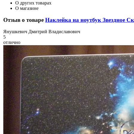
О других товарах
О магазине
Отзыв о товаре
Наклейка на ноутбук Звездное С
Я
нушкевич Дмитрий Владиславович
5
отлично