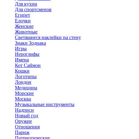
Для кухни
Для спортсменов
Египет
Елочки
Женские
Животные
Светящиеся наклейки на стену
Знаки Зодиака
Игры
Иероглифы
Имена
Кот Саймон
Кошки
Логотипы
Лондон
Медицина
Морские
Москва
Музыкальные инструменты
Надписи
Новый год
Оружие
Отношения
Париж
Патриотические