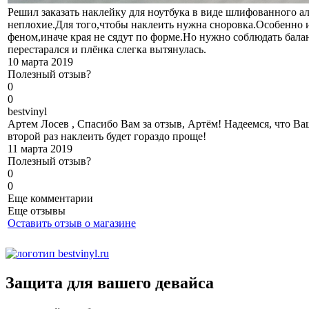
Решил заказать наклейку для ноутбука в виде шлифованного
неплохие.Для того,чтобы наклеить нужна сноровка.Особенно и
феном,иначе края не сядут по форме.Но нужно соблюдать бала
перестарался и плёнка слегка вытянулась.
10 марта 2019
Полезный отзыв?
0
0
b
estvinyl
Артем Лосев , Спасибо Вам за отзыв, Артём! Надеемся, что В
второй раз наклеить будет гораздо проще!
11 марта 2019
Полезный отзыв?
0
0
Еще комментарии
Еще отзывы
Оставить отзыв о магазине
Защита для вашего девайса