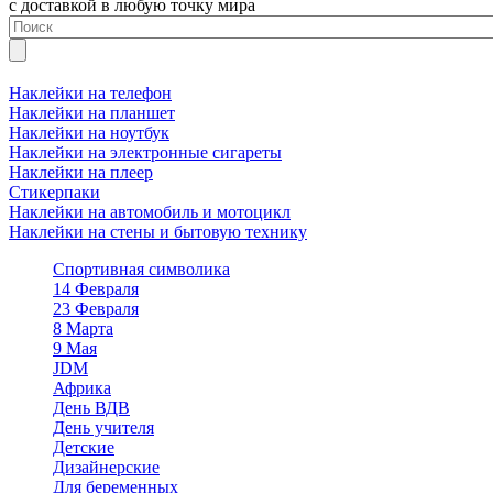
с доставкой в любую точку мира
Наклейки на телефон
Наклейки на планшет
Наклейки на ноутбук
Наклейки на электронные сигареты
Наклейки на плеер
Стикерпаки
Наклейки на автомобиль и мотоцикл
Наклейки на стены и бытовую технику
Спортивная символика
14 Февраля
23 Февраля
8 Марта
9 Мая
JDM
Африка
День ВДВ
День учителя
Детские
Дизайнерские
Для беременных