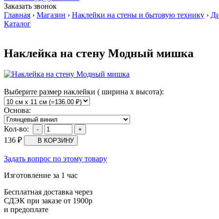
Заказать звонок
Главная
›
Магазин
›
Наклейки на стены и бытовую технику
›
Ди
Каталог
Наклейка на стену Модный мишка
Выберите размер наклейки ( ширина х высота):
Основа:
Кол-во:
136
₽
Задать вопрос по этому товару
Изготовление за 1 час
Бесплатная доставка через
СДЭК при заказе от 1900р
и предоплате