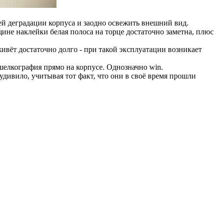
ей деградации корпуса и заодно освежить внешний вид.
щине наклейки белая полоса на торце достаточно заметна, плюс
ивёт достаточно долго - при такой эксплуатации возникает
 шелкография прямо на корпусе. Однозначно win.
удивило, учитывая тот факт, что они в своё время прошли