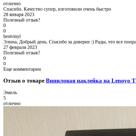
отлично
Спасибо. Качество супер, изготовили очень быстро
28 января 2023
Полезный отзыв?
0
0
b
estvinyl
Элина, Добрый день. Спасибо за доверие :) Рады, что все понр
27 февраля 2023
Полезный отзыв?
0
0
Еще комментарии
Отзыв о товаре
Виниловая наклейка на Lenovo T
Э
миль
5
отлично