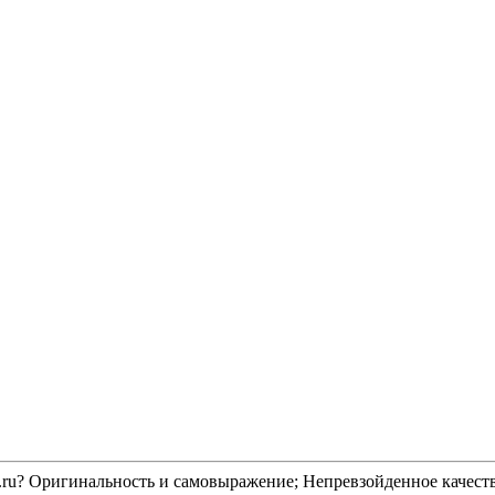
yl.ru? Оригинальность и самовыражение; Непревзойденное качест