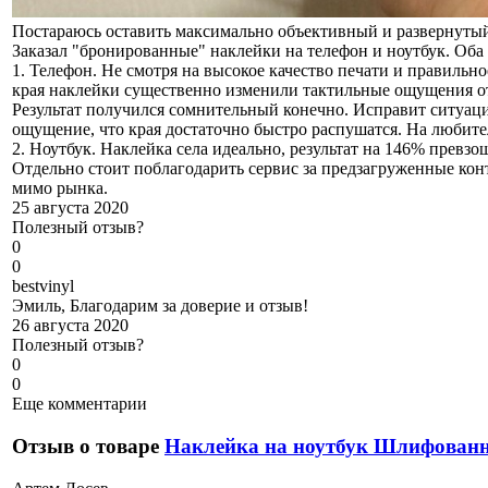
Постараюсь оставить максимально объективный и развернутый
Заказал "бронированные" наклейки на телефон и ноутбук. Оба
1. Телефон. Не смотря на высокое качество печати и правильн
края наклейки существенно изменили тактильные ощущения от
Результат получился сомнительный конечно. Исправит ситуацию
ощущение, что края достаточно быстро распушатся. На любител
2. Ноутбук. Наклейка села идеально, результат на 146% превз
Отдельно стоит поблагодарить сервис за предзагруженные конт
мимо рынка.
25 августа 2020
Полезный отзыв?
0
0
b
estvinyl
Эмиль, Благодарим за доверие и отзыв!
26 августа 2020
Полезный отзыв?
0
0
Еще комментарии
Отзыв о товаре
Наклейка на ноутбук Шлифова