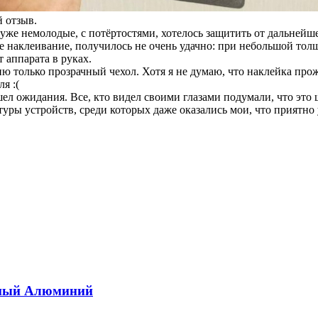
 отзыв.
 уже немолодые, с потёртостями, хотелось защитить от дальнейш
ое наклеивание, получилось не очень удачно: при небольшой тол
 аппарата в руках.
 только прозрачный чехол. Хотя я не думаю, что наклейка прож
я :(
ошел ожидания. Все, кто видел своими глазами подумали, что это
уры устройств, среди которых даже оказались мои, что приятно 
нный Алюминий