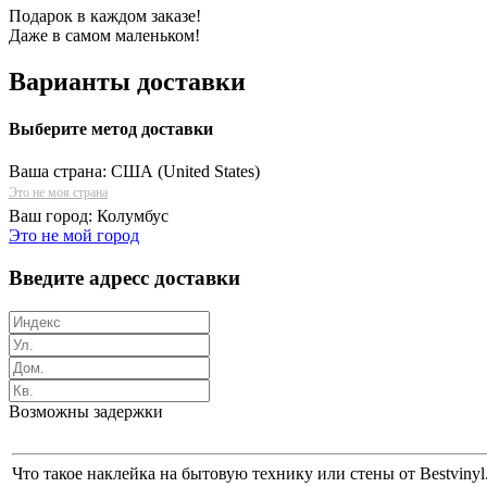
Подарок в каждом заказе!
Даже в самом маленьком!
Варианты доставки
Выберите метод доставки
Ваша страна:
США (United States)
Это не моя страна
Ваш город:
Колумбус
Это не мой город
Введите адресс доставки
Возможны задержки
Что такое наклейка на бытовую технику или стены от Bestvin