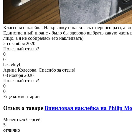
Классная наклейка. На крышку наклеилась с первого раза, а вот
Единственный нюанс - было бы здорово выбрать какую часть ри
лицо, а я не собиралась его наклеивать)
25 октября 2020
Полезный отзыв?
0
0
b
estvinyl
Арина Колесова, Спасибо за отзыв!
03 ноября 2020
Полезный отзыв?
0
0
Еще комментарии
Отзыв о товаре
Виниловая наклейка на Philip Mo
М
елентьев Сергей
5
отлично