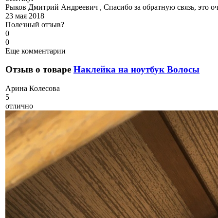
Рыков Дмитрий Андреевич , Спасибо за обратную связь, это оч
23 мая 2018
Полезный отзыв?
0
0
Еще комментарии
Отзыв о товаре
Наклейка на ноутбук Волосы
А
рина Колесова
5
отлично