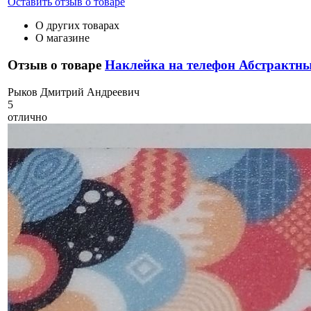
Оставить отзыв о товаре
О других товарах
О магазине
Отзыв о товаре
Наклейка на телефон Абстрактн
Р
ыков Дмитрий Андреевич
5
отлично