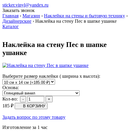
sticker.vinyl@yandex.ru
Заказать звонок
Главная
›
Магазин
›
Наклейки на стены и бытовую технику
›
Дизайнерские
›
Наклейка на стену Пес в шапке ушанке
Каталог
Наклейка на стену Пес в шапке
ушанке
Выберите размер наклейки ( ширина х высота):
Основа:
Кол-во:
185
₽
Задать вопрос по этому товару
Изготовление за 1 час