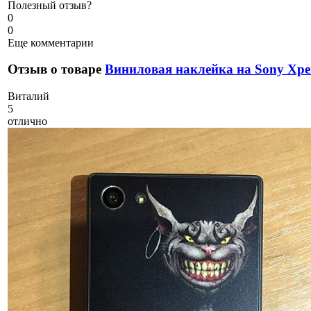
Полезный отзыв?
0
0
Еще комментарии
Отзыв о товаре
Виниловая наклейка на Sony Xpe
В
италий
5
отлично