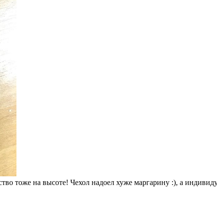
во тоже на высоте! Чехол надоел хуже маргарину :), а индивиду