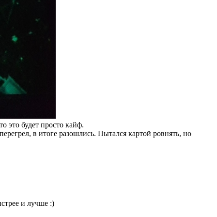
о это будет просто кайф.
перегрел, в итоге разошлись. Пытался картой ровнять, но
стрее и лучше :)