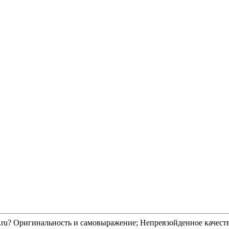
yl.ru? Оригинальность и самовыражение; Непревзойденное качест