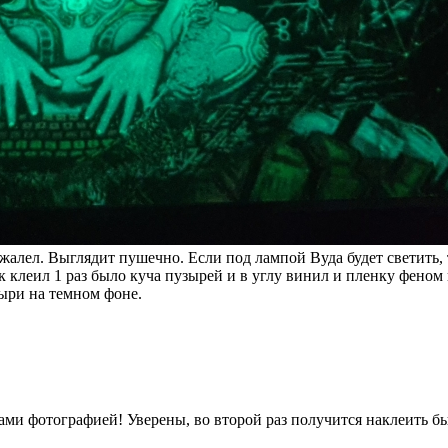
жалел. Выглядит пушечно. Если под лампой Вуда будет светить, т
 клеил 1 раз было куча пузырей и в углу винил и пленку феном 
ыри на темном фоне.
ами фотографией! Уверены, во второй раз получится наклеить бы