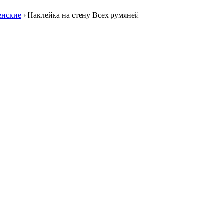
енские
›
Наклейка на стену Всех румяней