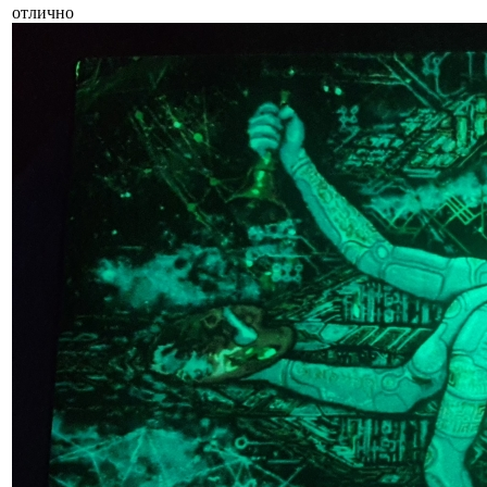
отлично