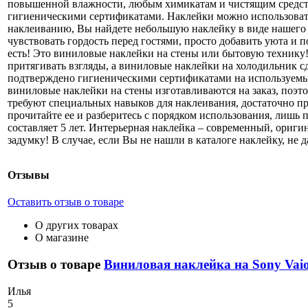
повышенной влажности, любым химикатам и чистящим средства
гигиеническими сертификатами. Наклейки можно использовать
наклеиванию, Вы найдете небольшую наклейку в виде нашего 
чувствовать гордость перед гостями, просто добавить уюта и 
есть! Это виниловые наклейки на стены или бытовую технику
притягивать взгляды, а виниловые наклейки на холодильник с
подтверждено гигиеническими сертификатами на используемые
виниловые наклейки на стены изготавливаются на заказ, поэт
требуют специальных навыков для наклеивания, достаточно про
прочитайте ее и разберитесь с порядком использования, лишь 
составляет 5 лет. Интерьерная наклейка – современный, ори
задумку! В случае, если Вы не нашли в каталоге наклейку, не
Отзывы
Оставить отзыв о товаре
О других товарах
О магазине
Отзыв о товаре
Виниловая наклейка на Sony Va
И
лья
5