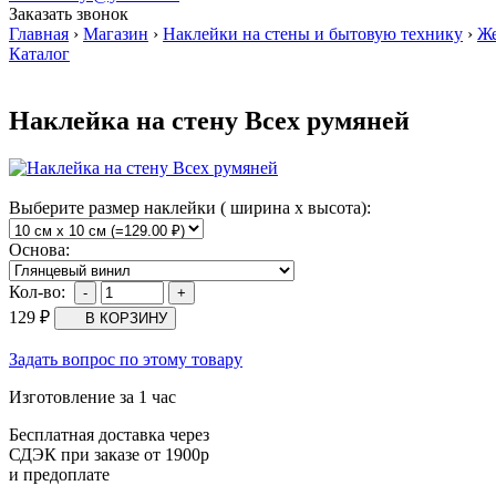
Заказать звонок
Главная
›
Магазин
›
Наклейки на стены и бытовую технику
›
Ж
Каталог
Наклейка на стену Всех румяней
Выберите размер наклейки ( ширина х высота):
Основа:
Кол-во:
129
₽
Задать вопрос по этому товару
Изготовление за 1 час
Бесплатная доставка через
СДЭК при заказе от 1900р
и предоплате