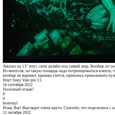
Заказал на 13" ноут, свой дизайн под самый жир. Вообще не по
Из минусов, на такую площадь надо потренироваться клеить; тк
вообще не вариант, крышка гнется, пришлось прокалывать пуз
Ноут Sony Vaio pro 13.
16 сентября 2022
Полезный отзыв?
0
0
b
estvinyl
Илья, Вау! Выглядит очень круто. Спасибо, что поделились с н
12 октября 2022