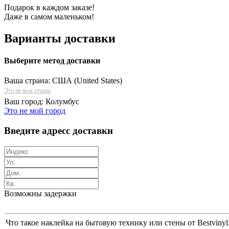
Подарок в каждом заказе!
Даже в самом маленьком!
Варианты доставки
Выберите метод доставки
Ваша страна:
США (United States)
Это не моя страна
Ваш город:
Колумбус
Это не мой город
Введите адресс доставки
Возможны задержки
Что такое наклейка на бытовую технику или стены от Bestvin