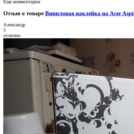
Еще комментарии
Отзыв о товаре
Виниловая наклейка на Acer Aspi
А
лександр
5
отлично