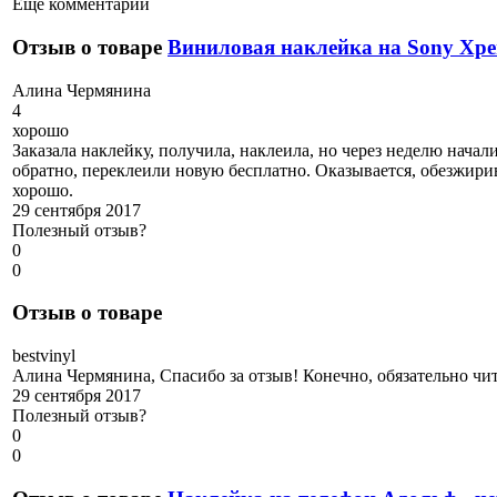
Еще комментарии
Отзыв о товаре
Виниловая наклейка на Sony Xpe
А
лина Чермянина
4
хорошо
Заказала наклейку, получила, наклеила, но через неделю начали
обратно, переклеили новую бесплатно. Оказывается, обезжирив
хорошо.
29 сентября 2017
Полезный отзыв?
0
0
Отзыв о товаре
b
estvinyl
Алина Чермянина, Спасибо за отзыв! Конечно, обязательно чи
29 сентября 2017
Полезный отзыв?
0
0