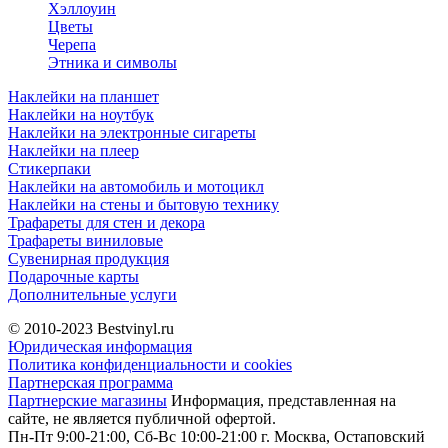
Хэллоуин
Цветы
Черепа
Этника и символы
Наклейки на планшет
Наклейки на ноутбук
Наклейки на электронные сигареты
Наклейки на плеер
Стикерпаки
Наклейки на автомобиль и мотоцикл
Наклейки на стены и бытовую технику
Трафареты для стен и декора
Трафареты виниловые
Сувенирная продукция
Подарочные карты
Дополнительные услуги
© 2010-2023
Bestvinyl.ru
Юридическая информация
Политика конфиденциальности и cookies
Партнерская программа
Партнерские магазины
Информация, представленная на
сайте, не является публичной офертой.
Пн-Пт 9:00-21:00, Сб-Вс 10:00-21:00
г. Москва, Остаповский