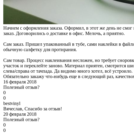
Начнем с оформления заказа. Оформил, в этот же день не смог
заказ. Договорились о доставке в офис. Мелочь, а приятно.
Сам заказ. Пришел упакованный в тубе, сами наклейки в файл
обычную салфетку для протирания.
Сам товар. Процесс наклеивания несложен, но требует сноровк
участок и переклейте заново. Материал приятен, смотрится ш
слева/справа от тачпада. Да видимо много хотел, всё устроило.
Обязательно закажу что-нибудь еще в следующий раз, качеств
16 февраля 2018
Полезный отзыв?
0
0
b
estvinyl
Вячеслав, Спасибо за отзыв!
20 февраля 2018
Полезный отзыв?
0
0