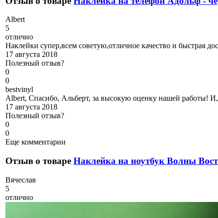
Отзыв о товаре
Наклейка на телефон Адольф - ч
A
lbert
5
отлично
Наклейки супер,всем советую,отличное качество и быстрая дос
17 августа 2018
Полезный отзыв?
0
0
b
estvinyl
Albert, Спасибо, Альберт, за высокую оценку нашей работы! И,
17 августа 2018
Полезный отзыв?
0
0
Еще комментарии
Отзыв о товаре
Наклейка на ноутбук Волны Вос
В
ячеслав
5
отлично