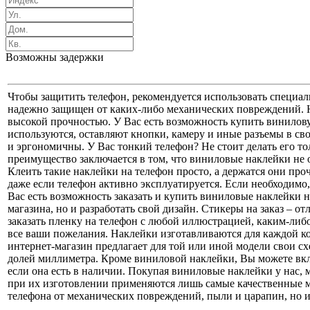
Возможны задержки
Чтобы защитить телефон, рекомендуется использовать специа
надежно защищен от каких-либо механических повреждений. Не
высокой прочностью. У Вас есть возможность купить виниловую
используются, оставляют кнопки, камеру и иные разъемы в с
и эргономичны. У Вас тонкий телефон? Не стоит делать его т
преимущество заключается в том, что виниловые наклейки не 
Клеить такие наклейки на телефон просто, а держатся они пр
даже если телефон активно эксплуатируется. Если необходимо,
Вас есть возможность заказать и купить виниловые наклейки 
магазина, но и разработать свой дизайн. Стикеры на заказ – 
заказать пленку на телефон с любой иллюстрацией, каким-либ
все ваши пожелания. Наклейки изготавливаются для каждой ко
интернет-магазин предлагает для той или иной модели свои с
долей миллиметра. Кроме виниловой наклейки, Вы можете вклю
если она есть в наличии. Покупая виниловые наклейки у нас, м
при их изготовлении применяются лишь самые качественные м
телефона от механических повреждений, пыли и царапин, но 