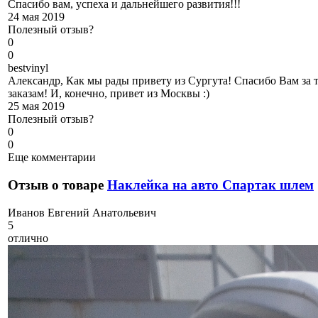
Спасибо вам, успеха и дальнейшего развития!!!
24 мая 2019
Полезный отзыв?
0
0
b
estvinyl
Александр, Как мы рады привету из Сургута! Спасибо Вам за 
заказам! И, конечно, привет из Москвы :)
25 мая 2019
Полезный отзыв?
0
0
Еще комментарии
Отзыв о товаре
Наклейка на авто Спартак шлем
И
ванов Евгений Анатольевич
5
отлично