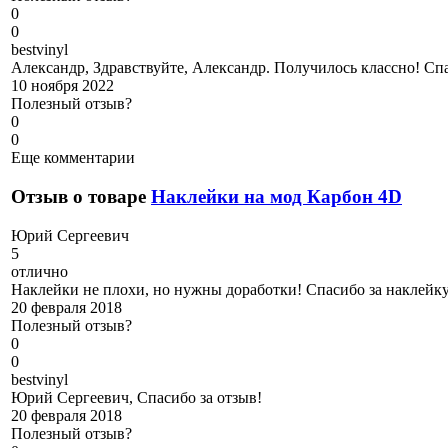
0
0
b
estvinyl
Александр, Здравствуйте, Александр. Получилось классно! Спа
10 ноября 2022
Полезный отзыв?
0
0
Еще комментарии
Отзыв о товаре
Наклейки на мод Карбон 4D
Ю
рий Сергеевич
5
отлично
Наклейки не плохи, но нужны доработки! Спасибо за наклейк
20 февраля 2018
Полезный отзыв?
0
0
b
estvinyl
Юрий Сергеевич, Спасибо за отзыв!
20 февраля 2018
Полезный отзыв?