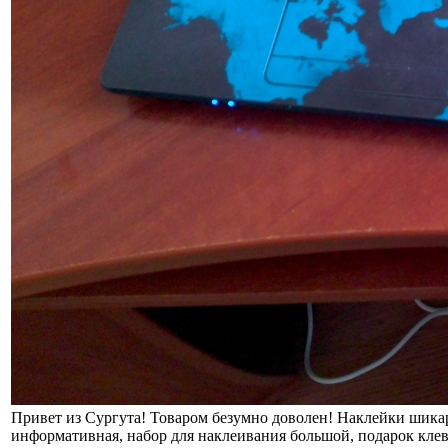
Привет из Сургута! Товаром безумно доволен! Наклейки шикар
информативная, набор для наклеивания большой, подарок кле