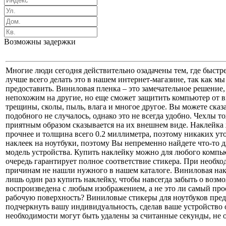
Возможны задержки
Многие люди сегодня действительно озадачены тем, где быстр
лучше всего делать это в нашем интернет-магазине, так как мы
предоставить. Виниловая пленка – это замечательное решение, 
непохожим на другие, но еще сможет защитить компьютер от в
трещины, сколы, пыль, влага и многое другое. Вы можете сказ
подобного не случалось, однако это не всегда удобно. Чехлы т
приятным образом сказывается на их внешнем виде. Наклейка
прочнее и толщина всего 0.2 миллиметра, поэтому никаких уто
наклеек на ноутбуки, поэтому Вы непременно найдете что-то д
модель устройства. Купить наклейку можно для любого компьют
очередь гарантирует полное соответствие стикера. При необхо
причинам не нашли нужного в нашем каталоге. Виниловая накл
лишь один раз купить наклейку, чтобы навсегда забыть о возм
воспроизведена с любым изображением, а не это ли самый прос
рабочую поверхность? Виниловые стикеры для ноутбуков предс
подчеркнуть вашу индивидуальность, сделав ваше устройство
необходимости могут быть удалены за считанные секунды, не о