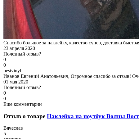
Спасибо большое за наклейку, качество супер, доставка быстра
23 апреля 2020
Полезный отзыв?
0
0
b
estvinyl
Иванов Евгений Анатольевич, Огромное спасибо за отзыв! Оч
01 мая 2020
Полезный отзыв?
0
0
Еще комментарии
Отзыв о товаре
Наклейка на ноутбук Волны Вос
В
ячеслав
5