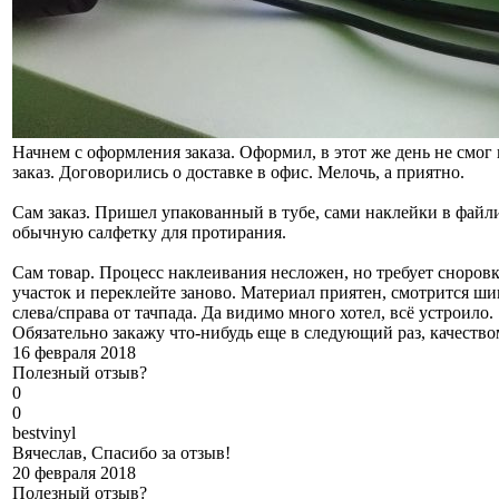
Начнем с оформления заказа. Оформил, в этот же день не смог
заказ. Договорились о доставке в офис. Мелочь, а приятно.
Сам заказ. Пришел упакованный в тубе, сами наклейки в файл
обычную салфетку для протирания.
Сам товар. Процесс наклеивания несложен, но требует сноровк
участок и переклейте заново. Материал приятен, смотрится ш
слева/справа от тачпада. Да видимо много хотел, всё устроило.
Обязательно закажу что-нибудь еще в следующий раз, качеств
16 февраля 2018
Полезный отзыв?
0
0
b
estvinyl
Вячеслав, Спасибо за отзыв!
20 февраля 2018
Полезный отзыв?