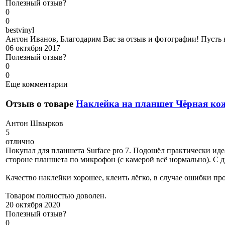
Полезный отзыв?
0
0
b
estvinyl
Антон Иванов, Благодарим Вас за отзыв и фотографии! Пусть н
06 октября 2017
Полезный отзыв?
0
0
Еще комментарии
Отзыв о товаре
Наклейка на планшет Чёрная ко
А
нтон Швырков
5
отлично
Покупал для планшета Surface pro 7. Подошёл практически иде
стороне планшета по микрофон (с камерой всё нормально). С 
Качество наклейки хорошее, клеить лёгко, в случае ошибки про
Товаром полностью доволен.
20 октября 2020
Полезный отзыв?
0