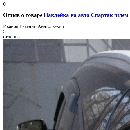
0
Отзыв о товаре
Наклейка на авто Спартак шлем
И
ванов Евгений Анатольевич
5
отлично