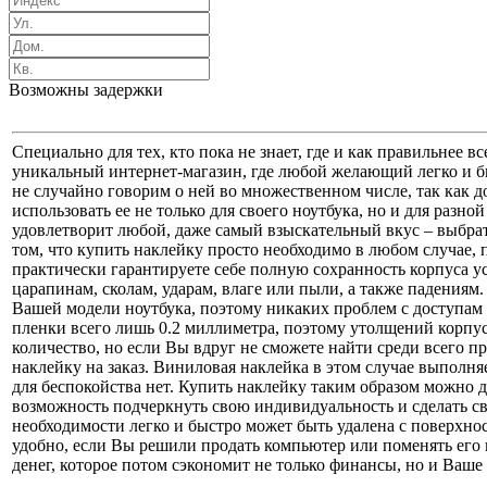
Возможны задержки
Специально для тех, кто пока не знает, где и как правильнее
уникальный интернет-магазин, где любой желающий легко и б
не случайно говорим о ней во множественном числе, так как д
использовать ее не только для своего ноутбука, но и для разн
удовлетворит любой, даже самый взыскательный вкус – выбрат
том, что купить наклейку просто необходимо в любом случае,
практически гарантируете себе полную сохранность корпуса у
царапинам, сколам, ударам, влаге или пыли, а также падениям
Вашей модели ноутбука, поэтому никаких проблем с доступам 
пленки всего лишь 0.2 миллиметра, поэтому утолщений корпу
количество, но если Вы вдруг не сможете найти среди всего пр
наклейку на заказ. Виниловая наклейка в этом случае выполн
для беспокойства нет. Купить наклейку таким образом можно 
возможность подчеркнуть свою индивидуальность и сделать св
необходимости легко и быстро может быть удалена с поверхност
удобно, если Вы решили продать компьютер или поменять его н
денег, которое потом сэкономит не только финансы, но и Ваше