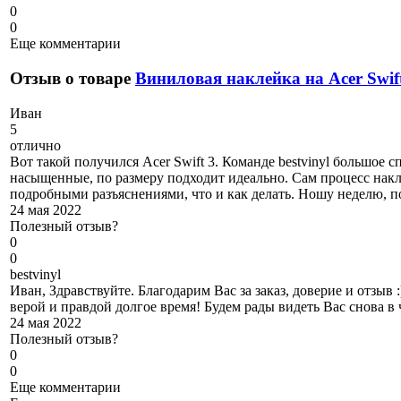
0
0
Еще комментарии
Отзыв о товаре
Виниловая наклейка на Acer Swif
И
ван
5
отлично
Вот такой получился Acer Swift 3. Команде bestvinyl большое 
насыщенные, по размеру подходит идеально. Сам процесс накл
подробными разъяснениями, что и как делать. Ношу неделю, пок
24 мая 2022
Полезный отзыв?
0
0
b
estvinyl
Иван, Здравствуйте. Благодарим Вас за заказ, доверие и отзыв
верой и правдой долгое время! Будем рады видеть Вас снова в
24 мая 2022
Полезный отзыв?
0
0
Еще комментарии