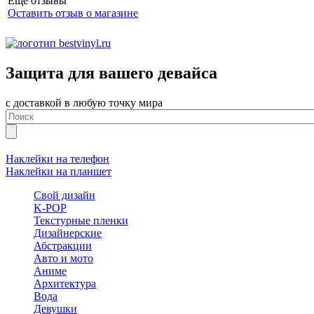
Еще отзывы
Оставить отзыв о магазине
Защита для вашего девайса
с доставкой в любую точку мира
Наклейки на телефон
Наклейки на планшет
Свой дизайн
K-POP
Текстурные пленки
Дизайнерские
Абстракции
Авто и мото
Аниме
Архитектура
Вода
Девушки