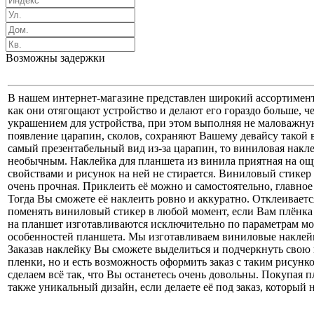
Возможны задержки
В нашем интернет-магазине представлен широкий ассортимент
как они отягощают устройство и делают его гораздо больше, 
украшением для устройства, при этом выполняя не маловажн
появление царапин, сколов, сохраняют Вашему девайсу такой 
самый презентабельный вид из-за царапин, то виниловая накл
необычным. Наклейка для планшета из винила приятная на ощ
свойствами и рисунок на ней не стирается. Виниловый стикер 
очень прочная. Приклеить её можно и самостоятельно, главное
Тогда Вы сможете её наклеить ровно и аккуратно. Отклеиваетс
поменять виниловый стикер в любой момент, если Вам плёнка 
на планшет изготавливаются исключительно по параметрам мод
особенностей планшета. Мы изготавливаем виниловые наклейки
Заказав наклейку Вы сможете выделиться и подчеркнуть свою
пленки, но и есть возможность оформить заказ с таким рисунк
сделаем всё так, что Вы останетесь очень довольны. Покупая
также уникальный дизайн, если делаете её под заказ, который н