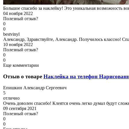
Большое спасибо за наклейку! Это уникальная возможность во
04 ноября 2022
Полезный отзыв?
0
0
b
estvinyl
Александр, Здравствуйте, Александр. Получилось классно! Спа
10 ноября 2022
Полезный отзыв?
0
0
Еще комментарии
Отзыв о товаре
Наклейка на телефон Нарисова
Е
пишкин Александр Сергеевич
5
отлично
Очень доволен спасибо! Клеятся очень легко думал будут слож
09 сентября 2021
Полезный отзыв?
0
0