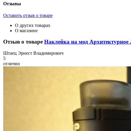
Отзывы
Оставить отзыв о товаре
О других товарах
О магазине
Отзыв о товаре
Наклейка на мод Архитектурное
Ш
таец Эрнест Владимирович
5
отлично