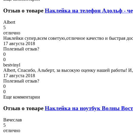
Отзыв о товаре
Наклейка на телефон Адольф - ч
A
lbert
5
отлично
Наклейки супер,всем советую,отличное качество и быстрая дос
17 августа 2018
Полезный отзыв?
0
0
b
estvinyl
Albert, Спасибо, Альберт, за высокую оценку нашей работы! И,
17 августа 2018
Полезный отзыв?
0
0
Еще комментарии
Отзыв о товаре
Наклейка на ноутбук Волны Вос
В
ячеслав
5
отлично