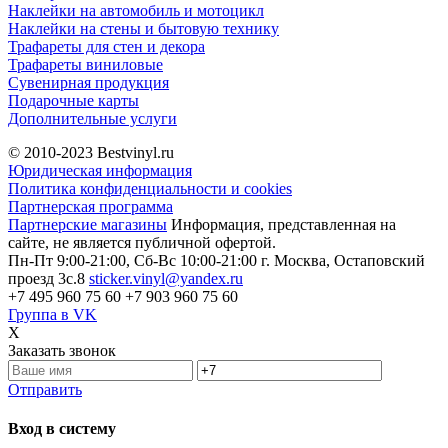
Наклейки на автомобиль и мотоцикл
Наклейки на стены и бытовую технику
Трафареты для стен и декора
Трафареты виниловые
Сувенирная продукция
Подарочные карты
Дополнительные услуги
© 2010-2023
Bestvinyl.ru
Юридическая информация
Политика конфиденциальности и cookies
Партнерская программа
Партнерские магазины
Информация, представленная на
сайте, не является публичной офертой.
Пн-Пт 9:00-21:00, Сб-Вс 10:00-21:00
г. Москва, Остаповский
проезд 3с.8
sticker.vinyl@yandex.ru
+7 495 960 75 60
+7 903 960 75 60
Группа в VK
X
Заказать звонок
Отправить
Вход в систему