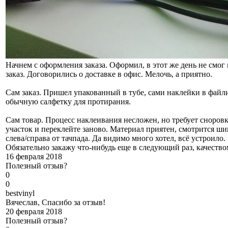
Начнем с оформления заказа. Оформил, в этот же день не смог
заказ. Договорились о доставке в офис. Мелочь, а приятно.
Сам заказ. Пришел упакованный в тубе, сами наклейки в файл
обычную салфетку для протирания.
Сам товар. Процесс наклеивания несложен, но требует сноровк
участок и переклейте заново. Материал приятен, смотрится ш
слева/справа от тачпада. Да видимо много хотел, всё устроило.
Обязательно закажу что-нибудь еще в следующий раз, качеств
16 февраля 2018
Полезный отзыв?
0
0
b
estvinyl
Вячеслав, Спасибо за отзыв!
20 февраля 2018
Полезный отзыв?