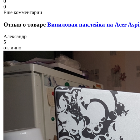
0
0
Еще комментарии
Отзыв о товаре
Виниловая наклейка на Acer Aspi
А
лександр
5
отлично