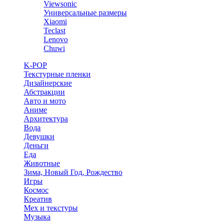
Viewsonic
Универсальные размеры
Xiaomi
Teclast
Lenovo
Chuwi
K-POP
Текстурные пленки
Дизайнерские
Абстракции
Авто и мото
Аниме
Архитектура
Вода
Девушки
Деньги
Еда
Животные
Зима, Новый Год, Рождество
Игры
Космос
Креатив
Мех и текстуры
Музыка