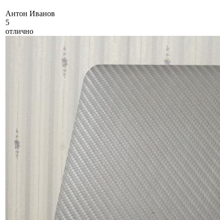
А
нтон Иванов
5
отлично