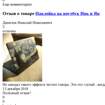
0
Еще комментарии
Отзыв о товаре
Наклейка на ноутбук Инь и Ян
Д
анилов Николай Николаевич
5
отлично
Не ожидал такого эффекта честно говора. Это тот случай , ко
13 декабря 2018
Полезный отзыв?
0
0