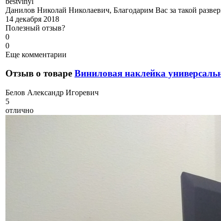
b
estvinyl
Данилов Николай Николаевич, Благодарим Вас за такой развер
14 декабря 2018
Полезный отзыв?
0
0
Еще комментарии
Отзыв о товаре
Виниловая наклейка универсальн
Б
елов Александр Игоревич
5
отлично