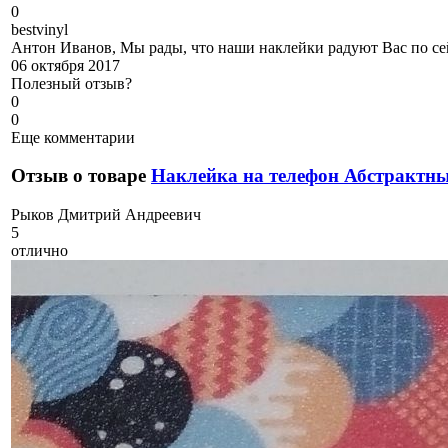
0
b
estvinyl
Антон Иванов, Мы рады, что наши наклейки радуют Вас по се
06 октября 2017
Полезный отзыв?
0
0
Еще комментарии
Отзыв о товаре
Наклейка на телефон Абстрактн
Р
ыков Дмитрий Андреевич
5
отлично